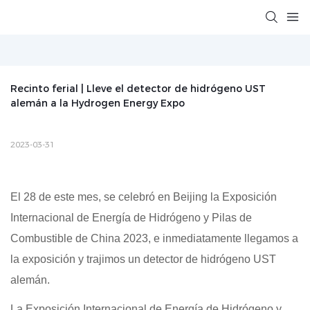
Recinto ferial | Lleve el detector de hidrógeno UST 
alemán a la Hydrogen Energy Expo
2023-03-31
El 28 de este mes, se celebró en Beijing la Exposición
Internacional de Energía de Hidrógeno y Pilas de
Combustible de China 2023, e inmediatamente llegamos a
la exposición y trajimos un detector de hidrógeno UST
alemán.
La Exposición Internacional de Energía de Hidrógeno y