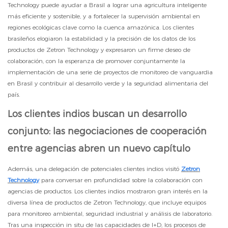
Technology puede ayudar a Brasil a lograr una agricultura inteligente
más eficiente y sostenible, y a fortalecer la supervisión ambiental en
regiones ecológicas clave como la cuenca amazónica. Los clientes
brasileños elogiaron la estabilidad y la precisión de los datos de los
productos de Zetron Technology y expresaron un firme deseo de
colaboración, con la esperanza de promover conjuntamente la
implementación de una serie de proyectos de monitoreo de vanguardia
en Brasil y contribuir al desarrollo verde y la seguridad alimentaria del
país.
Los clientes indios buscan un desarrollo
conjunto: las negociaciones de cooperación
entre agencias abren un nuevo capítulo
Además, una delegación de potenciales clientes indios visitó
Zetron
Technology
para conversar en profundidad sobre la colaboración con
agencias de productos. Los clientes indios mostraron gran interés en la
diversa línea de productos de Zetron Technology, que incluye equipos
para monitoreo ambiental, seguridad industrial y análisis de laboratorio.
Tras una inspección in situ de las capacidades de I+D, los procesos de