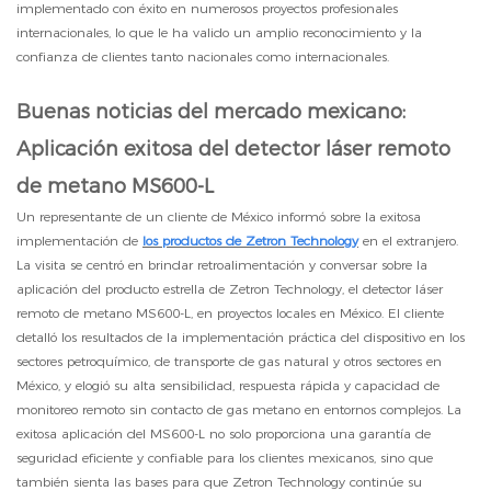
implementado con éxito en numerosos proyectos profesionales
internacionales, lo que le ha valido un amplio reconocimiento y la
confianza de clientes tanto nacionales como internacionales.
Buenas noticias del mercado mexicano:
Aplicación exitosa del detector láser remoto
de metano MS600-L
Un representante de un cliente de México informó sobre la exitosa
implementación de
los productos de Zetron Technology
en el extranjero.
La visita se centró en brindar retroalimentación y conversar sobre la
aplicación del producto estrella de Zetron Technology, el detector láser
remoto de metano MS600-L, en proyectos locales en México. El cliente
detalló los resultados de la implementación práctica del dispositivo en los
sectores petroquímico, de transporte de gas natural y otros sectores en
México, y elogió su alta sensibilidad, respuesta rápida y capacidad de
monitoreo remoto sin contacto de gas metano en entornos complejos. La
exitosa aplicación del MS600-L no solo proporciona una garantía de
seguridad eficiente y confiable para los clientes mexicanos, sino que
también sienta las bases para que Zetron Technology continúe su