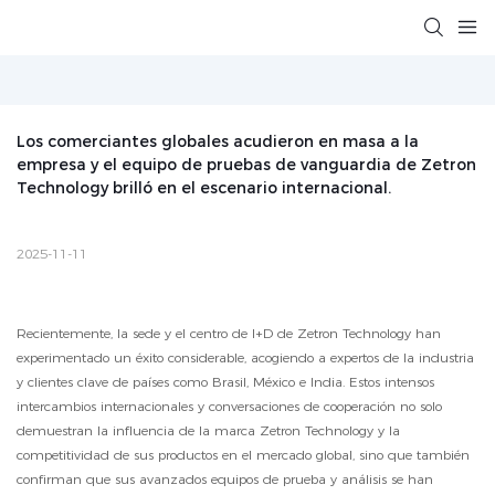
Los comerciantes globales acudieron en masa a la 
empresa y el equipo de pruebas de vanguardia de Zetron 
Technology brilló en el escenario internacional.
2025-11-11
Recientemente, la sede y el centro de I+D de Zetron Technology han
experimentado un éxito considerable, acogiendo a expertos de la industria
y clientes clave de países como Brasil, México e India. Estos intensos
intercambios internacionales y conversaciones de cooperación no solo
demuestran la influencia de la marca Zetron Technology y la
competitividad de sus productos en el mercado global, sino que también
confirman que sus avanzados equipos de prueba y análisis se han