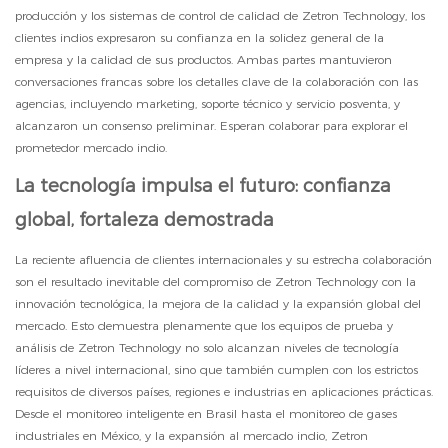
producción y los sistemas de control de calidad de Zetron Technology, los
clientes indios expresaron su confianza en la solidez general de la
empresa y la calidad de sus productos. Ambas partes mantuvieron
conversaciones francas sobre los detalles clave de la colaboración con las
agencias, incluyendo marketing, soporte técnico y servicio posventa, y
alcanzaron un consenso preliminar. Esperan colaborar para explorar el
prometedor mercado indio.
La tecnología impulsa el futuro: confianza
global, fortaleza demostrada
La reciente afluencia de clientes internacionales y su estrecha colaboración
son el resultado inevitable del compromiso de Zetron Technology con la
innovación tecnológica, la mejora de la calidad y la expansión global del
mercado. Esto demuestra plenamente que los equipos de prueba y
análisis de Zetron Technology no solo alcanzan niveles de tecnología
líderes a nivel internacional, sino que también cumplen con los estrictos
requisitos de diversos países, regiones e industrias en aplicaciones prácticas.
Desde el monitoreo inteligente en Brasil hasta el monitoreo de gases
industriales en México, y la expansión al mercado indio, Zetron