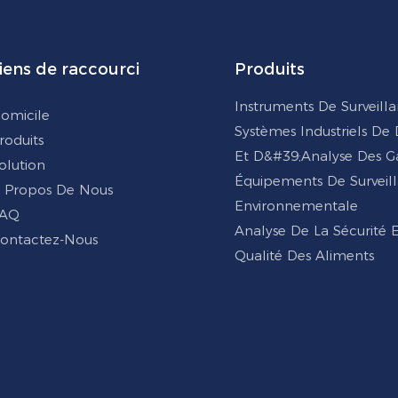
iens de raccourci
Produits
Instruments De Surveill
omicile
Systèmes Industriels De
roduits
Et D&#39;analyse Des G
olution
Équipements De Surveil
 Propos De Nous
Environnementale
AQ
Analyse De La Sécurité 
ontactez-Nous
Qualité Des Aliments