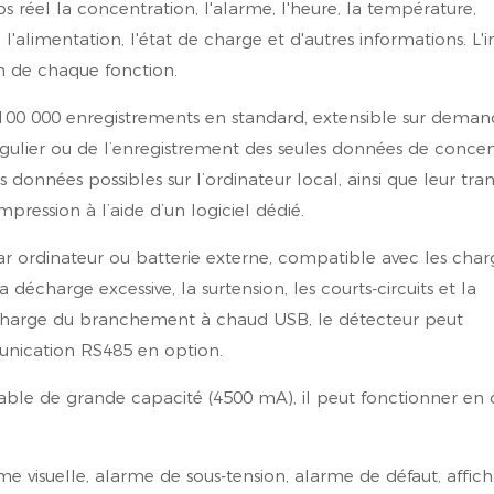
s réel la concentration, l'alarme, l'heure, la température,
l'alimentation, l'état de charge et d'autres informations. L'i
om de chaque fonction.
00 000 enregistrements en standard, extensible sur demand
gulier ou de l’enregistrement des seules données de concen
 données possibles sur l’ordinateur local, ainsi que leur tran
pression à l’aide d’un logiciel dédié.
r ordinateur ou batterie externe, compatible avec les char
décharge excessive, la surtension, les courts-circuits et la
en charge du branchement à chaud USB, le détecteur peut
nication RS485 en option.
able de grande capacité (4500 mA), il peut fonctionner en 
me visuelle, alarme de sous-tension, alarme de défaut, affic