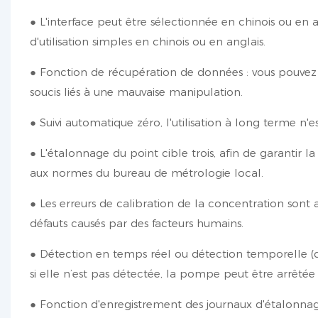
● L'interface peut être sélectionnée en chinois ou en an
d'utilisation simples en chinois ou en anglais.
● Fonction de récupération de données : vous pouvez ef
soucis liés à une mauvaise manipulation.
● Suivi automatique zéro, l'utilisation à long terme n'e
● L'étalonnage du point cible trois, afin de garantir l
aux normes du bureau de métrologie local.
● Les erreurs de calibration de la concentration sont 
défauts causés par des facteurs humains.
● Détection en temps réel ou détection temporelle (da
si elle n’est pas détectée, la pompe peut être arrêt
● Fonction d'enregistrement des journaux d'étalonnag