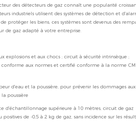
secteur des détecteurs de gaz connaît une popularité croissan
teurs industriels utilisent des systèmes de détection et d'al
t de protéger les biens, ces systèmes sont devenus des remp
eur de gaz adapté à votre entreprise.
ux explosions et aux chocs ; circuit à sécurité intrinsèque ;
s ; conforme aux normes et certifié conforme à la norme C
vapeur d'eau et la poussière, pour prévenir les dommages aux
 la poussière
e d'échantillonnage supérieure à 10 mètres, circuit de gaz
 positives de -0,5 à 2 kg de gaz, sans incidence sur les résul