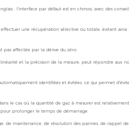
glais ; l'interface par défaut est en chinois, avec des conseil
fectuer une récupération sélective ou totale, évitant ainsi 
st pas affectée par la dérive du zéro.
a linéarité et la précision de la mesure, peut répondre aux n
automatiquement identifiées et évitées, ce qui permet d'évite
ns le cas où la quantité de gaz à mesurer est relativement f
ée pour prolonger le temps de démarrage.
e, de maintenance, de résolution des pannes, de rappel de