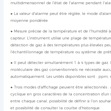
multidimensionnel de l'état de l'alarme pendant l'al
● La valeur d'alarme peut être réglée, le mode d'alar
moyenne pondérée.
● Mesure précise de la température et de l'humidité
capteur. L'instrument utilise une plage de températur
détection de gaz à des températures plus élevées peut
l'échantillonnage de température ou système de prétr
● Il peut détecter simultanément 1 à 4 types de gaz. 
moléculaire des gaz conventionnels ne nécessite aucune
automatiquement. Les unités disponibles sont : ppm,
● Trois modes d'affichage peuvent être sélectionnés :
cyclique en gros caractères de la concentration d'un
entre chaque canal, possibilité de définir si l'on souh
et possibilité de consulter la courbe d'historique.