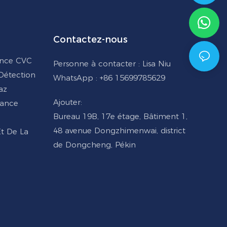
Contactez-nous
ance CVC
Personne à contacter : Lisa Niu
 Détection
WhatsApp : +86 15699785629
az
Ajouter:
lance
Bureau 19B, 17e étage, Bâtiment 1,
48 avenue Dongzhimenwai, district
Et De La
de Dongcheng, Pékin