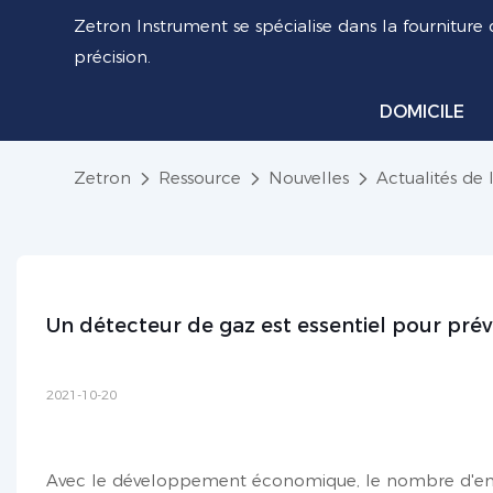
Zetron Instrument se spécialise dans la fourniture 
précision.
DOMICILE
Zetron
Ressource
Nouvelles
Actualités de 
Un détecteur de gaz est essentiel pour préve
2021-10-20
Avec le développement économique, le nombre d'entr