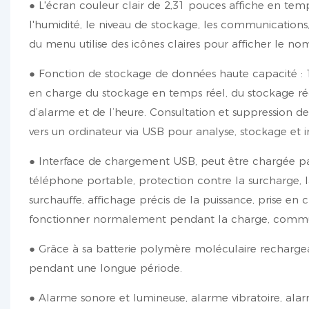
● L'écran couleur clair de 2,31 pouces affiche en temp
l'humidité, le niveau de stockage, les communications, 
du menu utilise des icônes claires pour afficher le n
● Fonction de stockage de données haute capacité : 1
en charge du stockage en temps réel, du stockage ré
d’alarme et de l’heure. Consultation et suppression des
vers un ordinateur via USB pour analyse, stockage et im
● Interface de chargement USB, peut être chargée pa
téléphone portable, protection contre la surcharge, la 
surchauffe, affichage précis de la puissance, prise 
fonctionner normalement pendant la charge, commu
● Grâce à sa batterie polymère moléculaire recharge
pendant une longue période.
● Alarme sonore et lumineuse, alarme vibratoire, alar