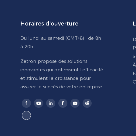
Horaires d'ouverture
L
Du lundi au samedi (GMT+8) : de 8h
D
à 20h
P
S
Zetron propose des solutions
À
innovantes qui optimisent l'efficacité
F
et stimulent la croissance pour
C
assurer le succès de votre entreprise.