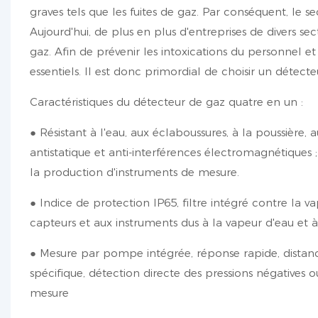
graves tels que les fuites de gaz. Par conséquent, le 
Aujourd'hui, de plus en plus d'entreprises de divers sec
gaz. Afin de prévenir les intoxications du personnel e
essentiels. Il est donc primordial de choisir un détect
Caractéristiques du détecteur de gaz quatre en un :
● Résistant à l'eau, aux éclaboussures, à la poussière, a
antistatique et anti-interférences électromagnétique
la production d'instruments de mesure.
● Indice de protection IP65, filtre intégré contre la 
capteurs et aux instruments dus à la vapeur d'eau et à
● Mesure par pompe intégrée, réponse rapide, distanc
spécifique, détection directe des pressions négatives ou
mesure