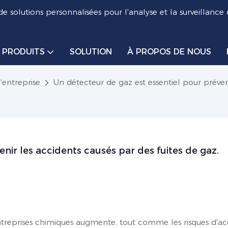
de solutions personnalisées pour l'analyse et la surveillance
PRODUITS
SOLUTION
À PROPOS DE NOUS
l'entreprise
Un détecteur de gaz est essentiel pour préveni
nir les accidents causés par des fuites de gaz.
eprises chimiques augmente, tout comme les risques d'ac