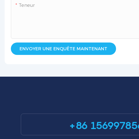
Teneur
ENVOYER UNE ENQUÊTE MAINTENANT
+86 15699785