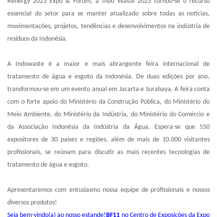
Renergy 2023 Expo & Forum, a Indo Waste 2023 tornou-se o recurso
essencial do setor para se manter atualizado sobre todas as notícias,
movimentações, projetos, tendências e desenvolvimentos na indústria de
resíduos da Indonésia.
A Indowaste é a maior e mais abrangente feira internacional de
tratamento de água e esgoto da Indonésia. De duas edições por ano,
transformou-se em um evento anual em Jacarta e Surabaya. A feira conta
com o forte apoio do Ministério da Construção Pública, do Ministério do
Meio Ambiente, do Ministério da Indústria, do Ministério do Comércio e
da Associação Indonésia da Indústria da Água. Espera-se que 550
expositores de 30 países e regiões, além de mais de 10.000 visitantes
profissionais, se reúnam para discutir as mais recentes tecnologias de
tratamento de água e esgoto.
Apresentaremos com entusiasmo nossa equipe de profissionais e nossos
diversos produtos!
Seja bem-vindo(a) ao nosso estande!
BF11
no Centro de Exposições da Expo