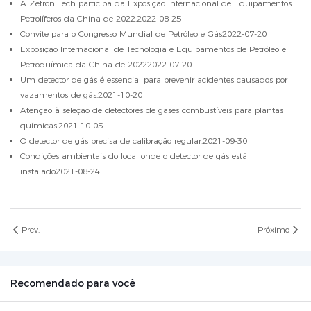
A Zetron Tech participa da Exposição Internacional de Equipamentos
Petrolíferos da China de 2022.
2022-08-25
Convite para o Congresso Mundial de Petróleo e Gás
2022-07-20
Exposição Internacional de Tecnologia e Equipamentos de Petróleo e
Petroquímica da China de 2022
2022-07-20
Um detector de gás é essencial para prevenir acidentes causados ​​por
vazamentos de gás.
2021-10-20
Atenção à seleção de detectores de gases combustíveis para plantas
químicas.
2021-10-05
O detector de gás precisa de calibração regular.
2021-09-30
Condições ambientais do local onde o detector de gás está
instalado
2021-08-24
Prev.
Próximo
Recomendado para você