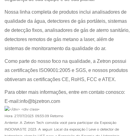
Nossa linha completa de produtos inclui analisadores de
qualidade da água, detectores de gás portáteis, sistemas
de detecção fixos, analisadores de gás de aterro sanitário,
detectores remotos de gás metano a laser, além de
sistemas de monitoramento da qualidade do ar.
Como parte do nosso foco na qualidade, a Zetron possui
as certificações ISO9001:2005 e SGS, e nossos produtos
obtiveram as certificações CE, RoHS, FCC e ATEX.
Para obter mais informações, entre em contato conosco:
E-mail:info@bjzetron.com
Hora: 27/07/2023 09:33:09
Retorno
Anterior: A Zetron Tech convida você para participar da Exposição
INDOWASTE 2023.
A seguir: Local da exposição | Leve o detector de
hidrogênio alemão UST para a Exposição de Energia de Hidrogênio