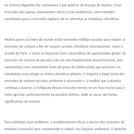
no sistema digestivo dos ruminantes e por práticas de manejo de dejetos. Essas
emissões não apenas representam sérios riscos ambientais, como também
contribuem para a crescente urgência de se enfrentar as mudanças climáticas.
Muitos países ao redor do mundo estão tomando medidas ousadas para reduzir as
emissões de carbono a fim de cumprir acordos climáticos internacionais, como o
Acordo de Paris, e evitar os impactos mais catastróficos do aquecimento global. As
emissões de metano da pecuária são um alvo fundamental nesses esforços, pois
representam uma importante fonte de gases de efeito estufa que precisam ser
combatidas para atingir as metas climáticas globais. O impacto a longo prazo das
emissões de metano no meio ambiente é alarmante e, à medida que o planeta
continua a aquecer, a mitigação dessas emissões tornou-se um foco crucial para o
setor agrícola, particularmente na pecuária leiteira, onde as vacas são fontes
significativas de metano.
Para combater esse problema, o monitoramento eficaz e preciso das emissões de
metano é essencial para compreender e reduzir seu impacto ambiental. O detector