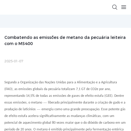
Combatendo as emissões de metano da pecuária leiteira 
com o MS400
2025-01-07
Segundo a Organização das Nações Unidas para a Alimentação e a Agricultura
(FAO), as emissões globais da pecuária totalizam 7,1 GT de CO2e por ano,
representando 14,5% de todas as emissões de gases de efeito estufa (GEE). Dentre
—
essas emissões, o metano
liberado principalmente durante a criação de gado e a
—
produção de laticínios
emergiu como uma grande preocupação. Esse potente gás
de efeito estufa acelera significativamente as mudanças climáticas, com um
potencial de aquecimento global 80 vezes maior que o do dióxido de carbono em um
período de 20 anos. O metano é emitido principalmente pela fermentação entérica