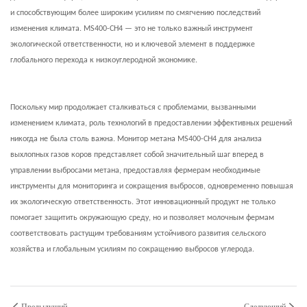
и способствующим более широким усилиям по смягчению последствий
изменения климата. MS400-CH4 — это не только важный инструмент
экологической ответственности, но и ключевой элемент в поддержке
глобального перехода к низкоуглеродной экономике.
Поскольку мир продолжает сталкиваться с проблемами, вызванными
изменением климата, роль технологий в предоставлении эффективных решений
никогда не была столь важна. Монитор метана MS400-CH4 для анализа
выхлопных газов коров представляет собой значительный шаг вперед в
управлении выбросами метана, предоставляя фермерам необходимые
инструменты для мониторинга и сокращения выбросов, одновременно повышая
их экологическую ответственность. Этот инновационный продукт не только
помогает защитить окружающую среду, но и позволяет молочным фермам
соответствовать растущим требованиям устойчивого развития сельского
хозяйства и глобальным усилиям по сокращению выбросов углерода.
Предыдущий
Следующий