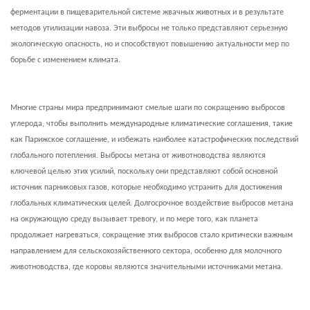
ферментации в пищеварительной системе жвачных животных и в результате
методов утилизации навоза. Эти выбросы не только представляют серьезную
экологическую опасность, но и способствуют повышению актуальности мер по
борьбе с изменением климата.
Многие страны мира предпринимают смелые шаги по сокращению выбросов
углерода, чтобы выполнить международные климатические соглашения, такие
как Парижское соглашение, и избежать наиболее катастрофических последствий
глобального потепления. Выбросы метана от животноводства являются
ключевой целью этих усилий, поскольку они представляют собой основной
источник парниковых газов, которые необходимо устранить для достижения
глобальных климатических целей. Долгосрочное воздействие выбросов метана
на окружающую среду вызывает тревогу, и по мере того, как планета
продолжает нагреваться, сокращение этих выбросов стало критически важным
направлением для сельскохозяйственного сектора, особенно для молочного
животноводства, где коровы являются значительными источниками метана.