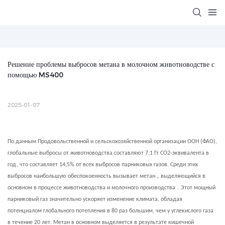
Решение проблемы выбросов метана в молочном животноводстве с 
помощью MS400
2025-01-07
По данным Продовольственной и сельскохозяйственной организации ООН (ФАО),
глобальные выбросы от животноводства составляют 7,1 Гт CO2-эквивалента в
год, что составляет 14,5% от всех выбросов парниковых газов. Среди этих
,
выбросов наибольшую обеспокоенность вызывает метан
выделяющийся в
.
основном в процессе животноводства и молочного производства
Этот мощный
парниковый газ значительно ускоряет изменение климата, обладая
потенциалом глобального потепления в 80 раз большим, чем у углекислого газа
в течение 20 лет. Метан в основном выделяется в результате кишечной