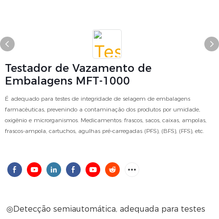
Testador de Vazamento de
Embalagens MFT-1000
É adequado para testes de integridade de selagem de embalagens
farmacêuticas, prevenindo a contaminação dos produtos por umidade,
oxigênio e microrganismos. Medicamentos: frascos, sacos, caixas, ampolas,
frascos-ampola, cartuchos, agulhas pré-carregadas (PFS), (BFS), (FFS), etc.
◎Detecção semiautomática, adequada para testes