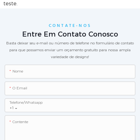
teste.
CONTATE-NOS
Entre Em Contato Conosco
Basta deixar seu e-mail ou número de telefone no formulário de contato
para que possamos enviar um orçamento gratuito para nossa ampla
variedade de designs!
Nome
O Email
Telefone/whatsapp
+1
Contente