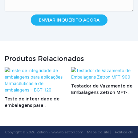
ENVIAR INQUÉRITO AGORA
Produtos Relacionados
Testador de Vazamento de
Embalagens Zetron MFT-
Teste de integridade de
900
embalagens para
aplicações farmacêuticas e
de embalagens – BGT-120
Copyright © 2026 Zetron -
www.bjzetron.com
|
Mapa do site
|
Política
de