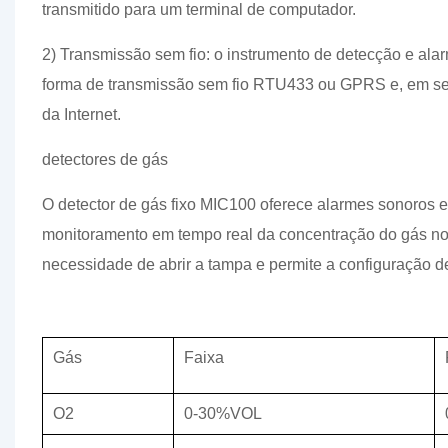
transmitido para um terminal de computador.
2) Transmissão sem fio: o instrumento de detecção e ala
forma de transmissão sem fio RTU433 ou GPRS e, em segu
da Internet.
detectores de gás
O detector de gás fixo MIC100 oferece alarmes sonoros e
monitoramento em tempo real da concentração do gás no l
necessidade de abrir a tampa e permite a configuração d
Gás
Faixa
O2
0-30%VOL