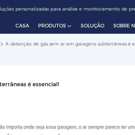
luções personalizadas para análise e monitoramento de pre
CASA
PRODUTOS
SOLUÇÃO
SOBRE 
A detecção de gás sem ar em garagens subterrâneas é es
errâneas é essencial!
ão importa onde seja essa garagem, o ar sempre parece ter um