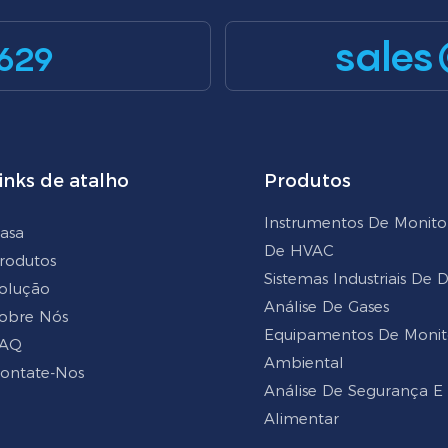
sales
629
inks de atalho
Produtos
Instrumentos De Monit
asa
De HVAC
rodutos
Sistemas Industriais De
olução
Análise De Gases
obre Nós
Equipamentos De Moni
AQ
Ambiental
ontate-Nos
Análise De Segurança E
Alimentar