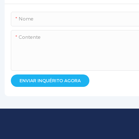
Nome
Contente
ENVIAR INQUÉRITO AGORA