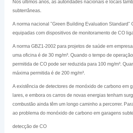
Nos últimos anos, as autoridades nacionais e locais t
subterrâneas.
A norma nacional "Green Building Evaluation Standard"
equipadas com dispositivos de monitoramento de CO lig
A norma GBZ1-2002 para projetos de saúde em empresas 
uma oficina é de 30 mg/m³. Quando o tempo de operação
permitida de CO pode ser reduzida para 100 mg/m³. Quan
máxima permitida é de 200 mg/m³.
A existência de detectores de monóxido de carbono em ga
lares, e embora os carros de novas energias tenham surgi
combustão ainda têm um longo caminho a percorrer. Par
ao problema do monóxido de carbono em garagens subt
detecção de CO