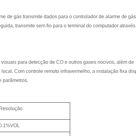
rme de gás transmite dados para o controlador de alarme de gás
ida, transmite sem fio para o terminal do computador através
 visuais para detecção de CO e outros gases nocivos, além de
ocal. Com controle remoto infravermelho, a instalação fixa di
e parâmetros.
Resolução
0.1%VOL