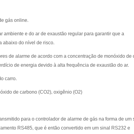
e gás online.
 ambiente e do ar de exaustão regular para garantir que a
abaixo do nível de risco.
lores de alarme de acordo com a concentração de monóxido de
rdício de energia devido à alta frequência de exaustão do ar.
o carro.
óxido de carbono (CO2), oxigênio (O2)
ansmitido para o controlador de alarme de gás na forma de um 
arramento RS485, que é então convertido em um sinal RS232 e