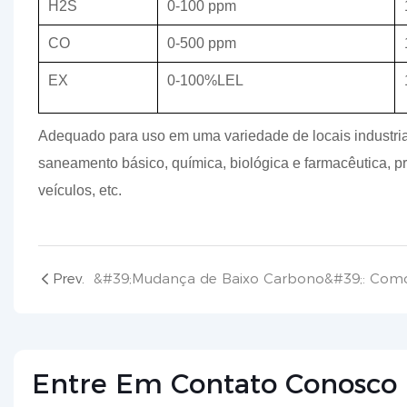
H2S
0-100 ppm
CO
0-500 ppm
EX
0-100%LEL
Adequado para uso em uma variedade de locais industriais
saneamento básico, química, biológica e farmacêutica, p
veículos, etc.
Prev.
Entre Em Contato Conosco