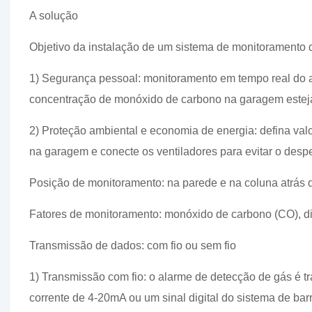
A solução
Objetivo da instalação de um sistema de monitoramento d
1) Segurança pessoal: monitoramento em tempo real do ar
concentração de monóxido de carbono na garagem esteja 
2) Proteção ambiental e economia de energia: defina va
na garagem e conecte os ventiladores para evitar o despe
Posição de monitoramento: na parede e na coluna atrás d
Fatores de monitoramento: monóxido de carbono (CO), di
Transmissão de dados: com fio ou sem fio
1) Transmissão com fio: o alarme de detecção de gás é tr
corrente de 4-20mA ou um sinal digital do sistema de b