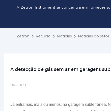
A Zetron Instrument se concentra em fornecer so
Zetron
Recurso
Notícias
Notícias do setor
A detecção de gás sem ar em garagens subt
2022-10-31
Já entramos, mais ou menos, na garagem subterrânea. N