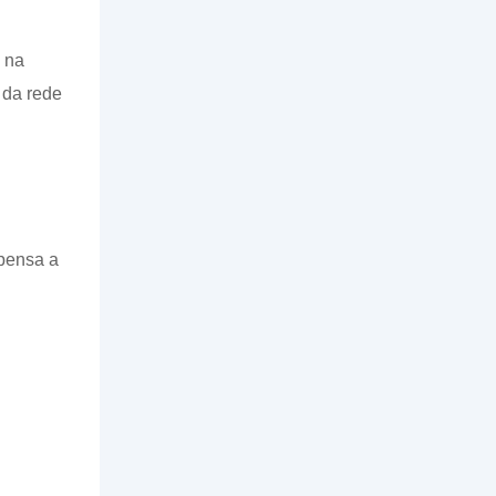
 na
 da rede
spensa a