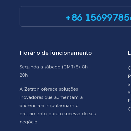
+86 15699785
Horário de funcionamento
L
Segunda a sábado (GMT+8): 8h -
C
20h
P
S
A Zetron oferece soluções
S
inovadoras que aumentam a
F
eficiência e impulsionam o
C
crescimento para o sucesso do seu
negócio.