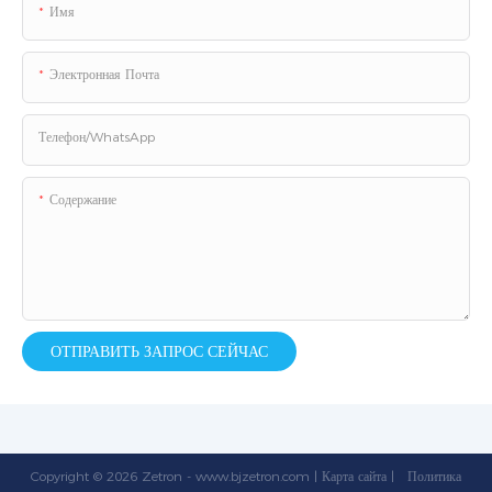
Имя
Электронная Почта
Телефон/WhatsApp
Содержание
ОТПРАВИТЬ ЗАПРОС СЕЙЧАС
Copyright © 2026 Zetron -
www.bjzetron.com
|
Карта сайта
|
Политика