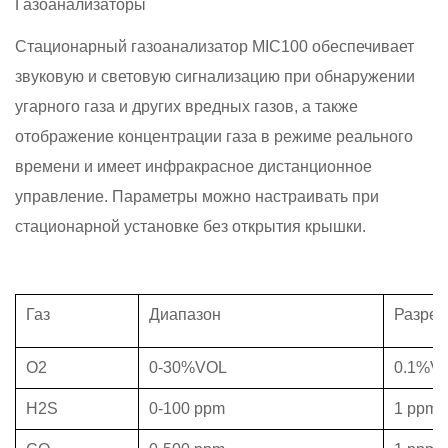
Газоанализаторы
Стационарный газоанализатор MIC100 обеспечивает
звуковую и световую сигнализацию при обнаружении
угарного газа и других вредных газов, а также
отображение концентрации газа в режиме реального
времени и имеет инфракрасное дистанционное
управление. Параметры можно настраивать при
стационарной установке без открытия крышки.
Газ
Диапазон
Разре
O2
0-30%VOL
0.1%V
H2S
0-100 ppm
1 ppm