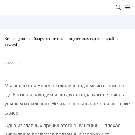
Безвоздушное обнаружение газа в подземных гаражах крайне 
важно!
2022-10-31
Мы более или менее въехали в подземный гараж, но
где бы он ни находился, воздух всегда кажется очень
унылым и пыльным. Не знаю, испытываете ли вы то же
самое.
Одна из главных причин этого ощущения — плохая
циркуляция воздуха: в подземных гаражах нет