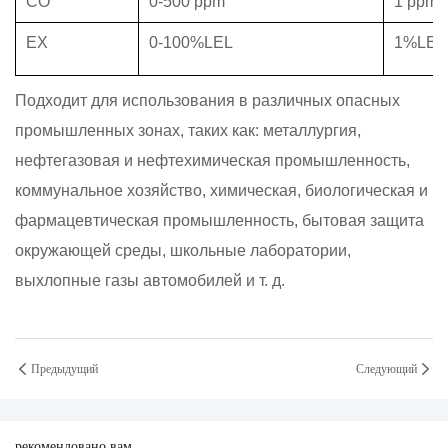
CO
0-500 ppm
1 ppm
EX
0-100%LEL
1%LEL
Подходит для использования в различных опасных
промышленных зонах, таких как: металлургия,
нефтегазовая и нефтехимическая промышленность,
коммунальное хозяйство, химическая, биологическая и
фармацевтическая промышленность, бытовая защита
окружающей среды, школьные лаборатории,
выхлопные газы автомобилей и т. д.
Предыдущий
Следующий
рекомендовано вам