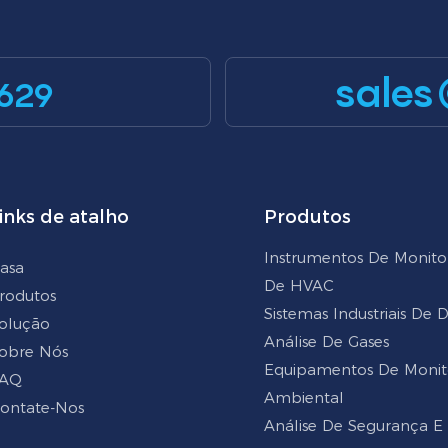
sales
629
inks de atalho
Produtos
Instrumentos De Monit
asa
De HVAC
rodutos
Sistemas Industriais De
olução
Análise De Gases
obre Nós
Equipamentos De Moni
AQ
Ambiental
ontate-Nos
Análise De Segurança E