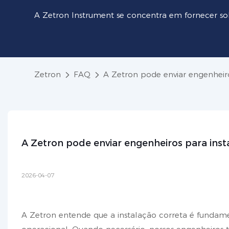
A Zetron Instrument se concentra em fornecer so
Zetron
FAQ
A Zetron pode enviar engenheiro
A Zetron pode enviar engenheiros para inst
2026-04-07
A Zetron entende que a instalação correta é fundam