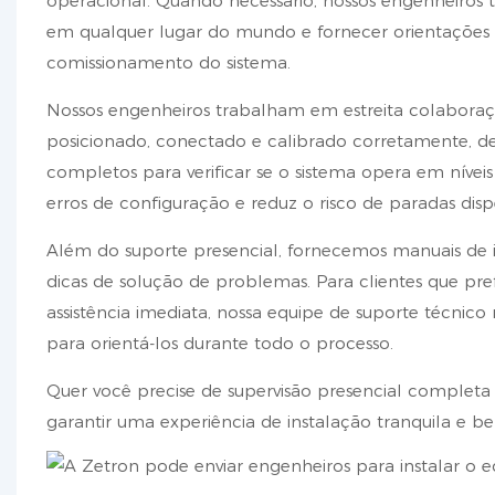
operacional. Quando necessário, nossos engenheiros té
em qualquer lugar do mundo e fornecer orientações c
comissionamento do sistema.
Nossos engenheiros trabalham em estreita colabora
posicionado, conectado e calibrado corretamente, d
completos para verificar se o sistema opera em níveis
erros de configuração e reduz o risco de paradas disp
Além do suporte presencial, fornecemos manuais de i
dicas de solução de problemas. Para clientes que pre
assistência imediata, nossa equipe de suporte técnico
para orientá-los durante todo o processo.
Quer você precise de supervisão presencial complet
garantir uma experiência de instalação tranquila e b