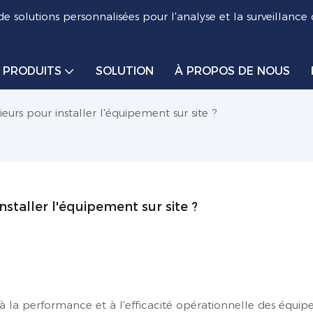
de solutions personnalisées pour l'analyse et la surveillance
PRODUITS
SOLUTION
À PROPOS DE NOUS
eurs pour installer l'équipement sur site ?
nstaller l'équipement sur site ?
e à la performance et à l'efficacité opérationnelle des équi