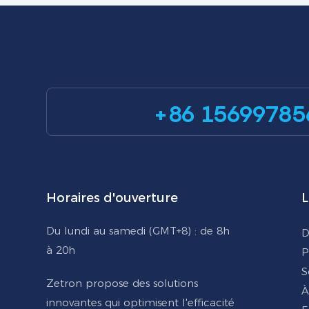
+86 15699785
Horaires d'ouverture
L
Du lundi au samedi (GMT+8) : de 8h
D
à 20h
P
S
Zetron propose des solutions
À
innovantes qui optimisent l'efficacité