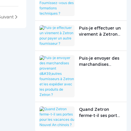
Fournissez-vous des
formations
techniques ?
Suivant
Puis-je effectuer un
virement à Zetron
pour payer un autre
fournisseur ?
Puis-je envoyer des
marchandises
provenant d'autres
fournisseurs à
Zetron et les
expédier avec les
produits de
Zetron ?
Quand Zetron
ferme-t-il ses portes
pour les vacances
du Nouvel An