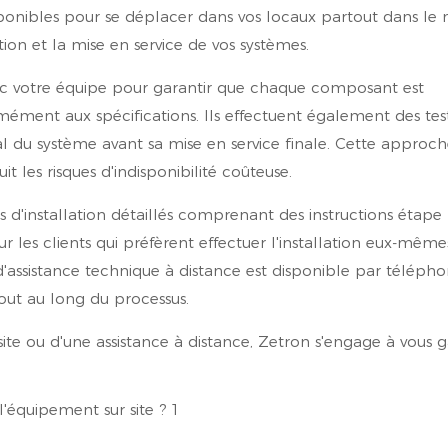
isponibles pour se déplacer dans vos locaux partout dans l
tion et la mise en service de vos systèmes.
avec votre équipe pour garantir que chaque composant est
ément aux spécifications. Ils effectuent également des tes
l du système avant sa mise en service finale. Cette approc
it les risques d'indisponibilité coûteuse.
ls d'installation détaillés comprenant des instructions étape
les clients qui préfèrent effectuer l'installation eux-même
'assistance technique à distance est disponible par télépho
out au long du processus.
te ou d'une assistance à distance, Zetron s'engage à vous g