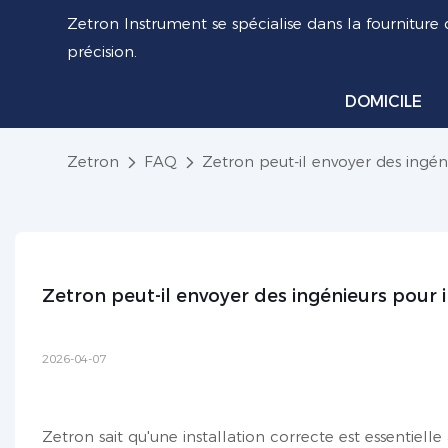
Zetron Instrument se spécialise dans la fourniture 
précision.
DOMICILE
Zetron
FAQ
Zetron peut-il envoyer des ingéni
Zetron peut-il envoyer des ingénieurs pour i
2026-04-07
Zetron sait qu'une installation correcte est essentiell