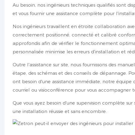
Au besoin, nos ingénieurs techniques qualifiés sont d
et vous fournir une assistance complète pour l'installa
Nos ingénieurs travaillent en étroite collaboration 
correctement positionné, connecté et calibré conform
approfondis afin de vérifier le fonctionnement optima
personnalisée minimise les erreurs d'installation et rédu
Outre l'assistance sur site, nous fournissons des manue
étape, des schémas et des conseils de dépannage. Pour 
ont besoin d'une assistance immédiate, notre équipe d
courriel ou visioconférence pour vous accompagner t
Que vous ayez besoin d'une supervision complète sur si
une installation réussie et sans encombre.