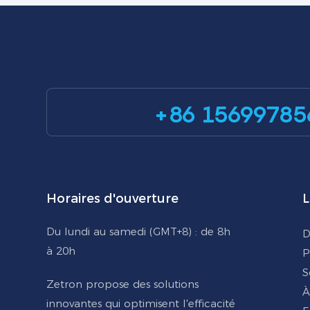
+86 15699785
Horaires d'ouverture
L
Du lundi au samedi (GMT+8) : de 8h
D
à 20h
P
S
Zetron propose des solutions
À
innovantes qui optimisent l'efficacité