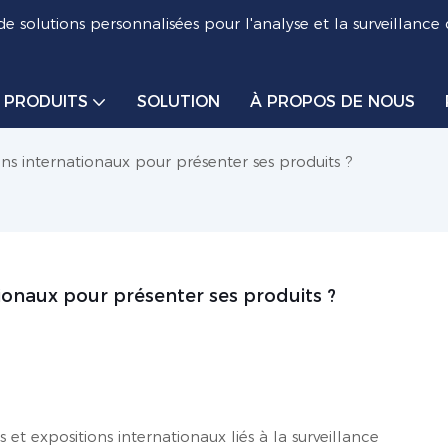
de solutions personnalisées pour l'analyse et la surveillance
PRODUITS
SOLUTION
À PROPOS DE NOUS
ons internationaux pour présenter ses produits ?
tionaux pour présenter ses produits ?
et expositions internationaux liés à la surveillance