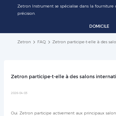
Zetron Instrument se spécialise dans la fourniture 
précision.
DOMICILE
Zetron
FAQ
Zetron participe-t-elle à des sal
Zetron participe-t-elle à des salons interna
2026-04-03
Oui. Zetron participe activement aux principaux salons 