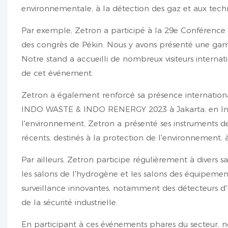
environnementale, à la détection des gaz et aux techno
Par exemple, Zetron a participé à la 29e Conférence 
des congrès de Pékin. Nous y avons présenté une gamm
Notre stand a accueilli de nombreux visiteurs internat
de cet événement.
Zetron a également renforcé sa présence internationa
INDO WASTE & INDO RENERGY 2023 à Jakarta, en Indoné
l'environnement, Zetron a présenté ses instruments de
récents, destinés à la protection de l'environnement, 
Par ailleurs, Zetron participe régulièrement à divers 
les salons de l'hydrogène et les salons des équipement
surveillance innovantes, notamment des détecteurs d'
de la sécurité industrielle.
En participant à ces événements phares du secteur, n