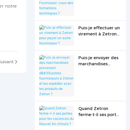
Fournissez-vous des
er notre
formations
techniques ?
Puis-je effectuer un
virement à Zetron
pour payer un autre
fournisseur ?
Puis-je envoyer des
Suivant
marchandises
provenant d'autres
fournisseurs à
Zetron et les
expédier avec les
produits de
Zetron ?
Quand Zetron
ferme-t-il ses portes
pour les vacances
du Nouvel An