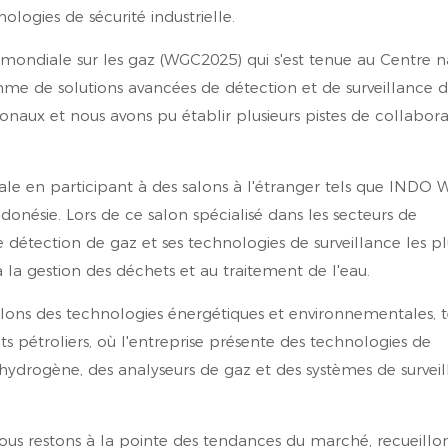
logies de sécurité industrielle.
mondiale sur les gaz (WGC2025) qui s'est tenue au Centre n
e de solutions avancées de détection et de surveillance d
ionaux et nous avons pu établir plusieurs pistes de collabora
le en participant à des salons à l'étranger tels que INDO
sie. Lors de ce salon spécialisé dans les secteurs de
 détection de gaz et ses technologies de surveillance les pl
à la gestion des déchets et au traitement de l'eau.
salons des technologies énergétiques et environnementales, t
s pétroliers, où l'entreprise présente des technologies de
hydrogène, des analyseurs de gaz et des systèmes de survei
ous restons à la pointe des tendances du marché, recueillo