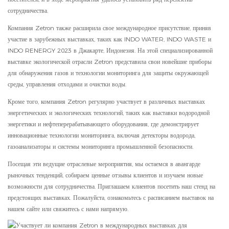
сотрудничества.
Компания Zetron также расширила свое международное присутствие, приняв
участие в зарубежных выставках, таких как INDO WATER, INDO WASTE и
INDO RENERGY 2023 в Джакарте, Индонезия. На этой специализированной
выставке экологической отрасли Zetron представила свои новейшие приборы
для обнаружения газов и технологии мониторинга для защиты окружающей
среды, управления отходами и очистки воды.
Кроме того, компания Zetron регулярно участвует в различных выставках
энергетических и экологических технологий, таких как выставки водородной
энергетики и нефтеперерабатывающего оборудования, где демонстрирует
инновационные технологии мониторинга, включая детекторы водорода,
газоанализаторы и системы мониторинга промышленной безопасности.
Посещая эти ведущие отраслевые мероприятия, мы остаемся в авангарде
рыночных тенденций, собираем ценные отзывы клиентов и изучаем новые
возможности для сотрудничества. Приглашаем клиентов посетить наш стенд на
предстоящих выставках. Пожалуйста, ознакомьтесь с расписанием выставок на
нашем сайте или свяжитесь с нами напрямую.