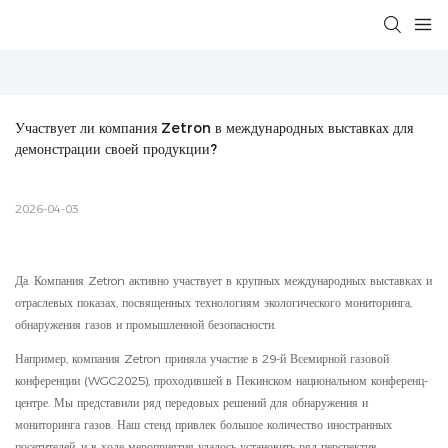
Участвует ли компания Zetron в международных выставках для 
демонстрации своей продукции?
2026-04-03
Да. Компания Zetron активно участвует в крупных международных выставках и
отраслевых показах, посвященных технологиям экологического мониторинга,
обнаружения газов и промышленной безопасности.
Например, компания Zetron приняла участие в 29-й Всемирной газовой
конференции (WGC2025), проходившей в Пекинском национальном конференц-
центре. Мы представили ряд передовых решений для обнаружения и
мониторинга газов. Наш стенд привлек большое количество иностранных
посетителей, и в ходе мероприятия удалось установить ряд перспектив