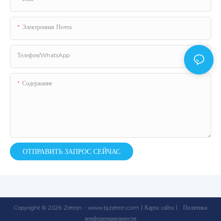
Электронная Почта
Телефон/WhatsApp
Содержание
ОТПРАВИТЬ ЗАПРОС СЕЙЧАС
Copyright © 2026 Zetron -
www.bjzetron.com
|
Карта сайта
|
Политика
конфиденциальности