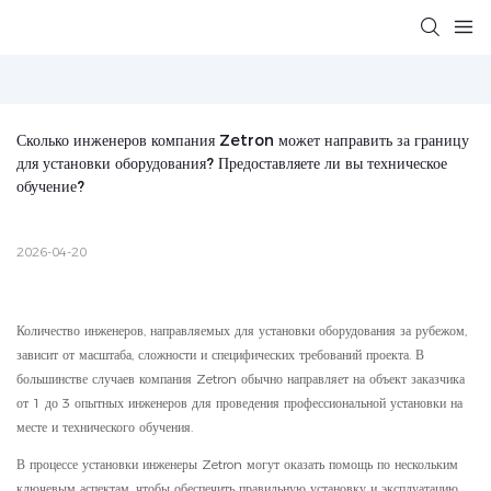
Сколько инженеров компания Zetron может направить за границу 
для установки оборудования? Предоставляете ли вы техническое 
обучение?
2026-04-20
Количество инженеров, направляемых для установки оборудования за рубежом,
зависит от масштаба, сложности и специфических требований проекта. В
большинстве случаев компания Zetron обычно направляет на объект заказчика
от 1 до 3 опытных инженеров для проведения профессиональной установки на
месте и технического обучения.
В процессе установки инженеры Zetron могут оказать помощь по нескольким
ключевым аспектам, чтобы обеспечить правильную установку и эксплуатацию