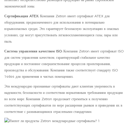
экономической зоны.
Сертификация ATEX:
Компания Zetron имеет сертификат ATEX для
оборудования, предназначенного для использования в потенциально
взрывоопасных средах. Это гарантирует безопасную эксплуатацию в опасных
условиях, где могут присутствовать легковоспламеняющиеся газы, пары или
пыль.
Система управления качеством ISO:
Компания Zetron имеет сертификат ISO
для систем управления качеством, гарантирующий стабильное качество
продукции и постоянное совершенствование процессов проектирования,
производства и обслуживания. Компания также соответствует стандарту ISO
14644 для применения в чистых помещениях.
Эти международно признанные сертификаты дают клиентам уверенность в
надежности, безопасности и соответствии нормативным требованиям продукции
во всем мире. Компания Zetron продолжает стремиться к получению
соответствующих сертификатов по мере расширения рынков и приведения их в
соответствие с развивающимися отраслевыми стандартами.