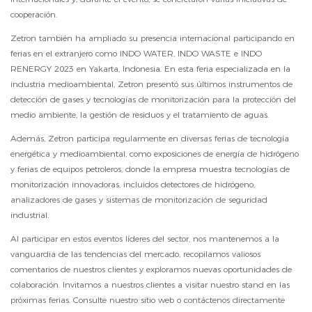
cooperación.
Zetron también ha ampliado su presencia internacional participando en
ferias en el extranjero como INDO WATER, INDO WASTE e INDO
RENERGY 2023 en Yakarta, Indonesia. En esta feria especializada en la
industria medioambiental, Zetron presentó sus últimos instrumentos de
detección de gases y tecnologías de monitorización para la protección del
medio ambiente, la gestión de residuos y el tratamiento de aguas.
Además, Zetron participa regularmente en diversas ferias de tecnología
energética y medioambiental, como exposiciones de energía de hidrógeno
y ferias de equipos petroleros, donde la empresa muestra tecnologías de
monitorización innovadoras, incluidos detectores de hidrógeno,
analizadores de gases y sistemas de monitorización de seguridad
industrial.
Al participar en estos eventos líderes del sector, nos mantenemos a la
vanguardia de las tendencias del mercado, recopilamos valiosos
comentarios de nuestros clientes y exploramos nuevas oportunidades de
colaboración. Invitamos a nuestros clientes a visitar nuestro stand en las
próximas ferias. Consulte nuestro sitio web o contáctenos directamente