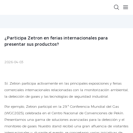
¿Participa Zetron en ferias internacionales para 
presentar sus productos?
2026-04-03
Sí. Zetron participa activamente en las principales exposiciones y ferias
comerciales internacionales relacionadas con la monitorización ambiental,
la detección de gases y las tecnologías de seguridad industrial.
Por ejemplo, Zetron participó en la 29.ª Conferencia Mundial del Gas
(WGC2025), celebrada en el Centro Nacional de Convenciones de Pekín.
Presentamos una gama de soluciones avanzadas para la detección y el
monitoreo de gases. Nuestro stand recibió una gran afluencia de visitantes
internacionales y, durante el evento, se concretaron varias iniciativas de