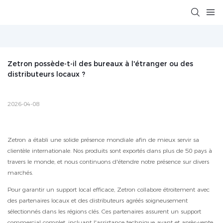
Zetron possède-t-il des bureaux à l'étranger ou des 
distributeurs locaux ?
2026-04-08
Zetron a établi une solide présence mondiale afin de mieux servir sa
clientèle internationale. Nos produits sont exportés dans plus de 50 pays à
travers le monde, et nous continuons d'étendre notre présence sur divers
marchés.
Pour garantir un support local efficace, Zetron collabore étroitement avec
des partenaires locaux et des distributeurs agréés soigneusement
sélectionnés dans les régions clés. Ces partenaires assurent un support
commercial complet, incluant l'assistance technique avant et après-vente.