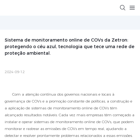
Sistema de monitoramento online de COVs da Zetron: 
protegendo o céu azul, tecnologia que tece uma rede de 
proteção ambiental.
2024-09-12
Com a atenção contínua dos governos nacionais e locais à
governança de COVs e a promoção constante de políticas, a construção e
a aplicação de sistemas de monitoramento online de COVs têm
alcançado resultados notáveis. Cada vez mais empresas têm começado a
instalar e operar sistemas de monitoramento online de COVs, que podem
monitorar e rastrear as emissões de COVs em tempo real, ajudando a
detectar e resolver prontamente problemas relacionados a essas emissões.