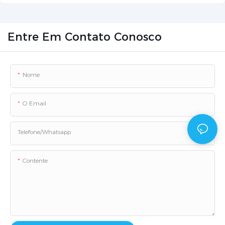
Beijing Zetron Technology Co., Ltd.
Entre Em Contato Conosco
Nome
O Email
Telefone/whatsapp
Contente