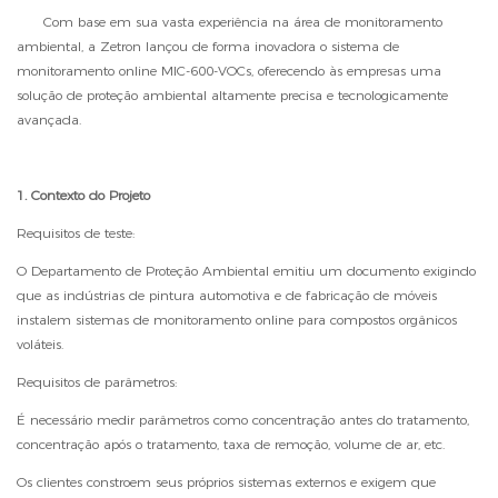
Com base em sua vasta experiência na área de monitoramento
ambiental, a Zetron
lançou de forma inovadora
o sistema de
monitoramento online MIC-600-VOCs, oferecendo às empresas uma
solução de proteção ambiental altamente precisa e tecnologicamente
avançada.
1. Contexto do Projeto
Requisitos de teste:
O Departamento de Proteção Ambiental emitiu um documento exigindo
que as indústrias de pintura automotiva e de fabricação de móveis
instalem sistemas de monitoramento online para compostos orgânicos
voláteis.
Requisitos de parâmetros:
É necessário medir parâmetros como concentração antes do tratamento,
concentração após o tratamento, taxa de remoção, volume de ar, etc.
Os clientes constroem seus próprios sistemas externos e exigem que