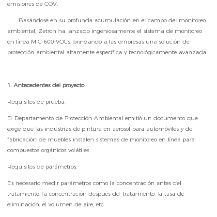
emisiones de COV.
Basándose en su profunda acumulación en el campo del monitoreo
ambiental, Zetron
ha lanzado ingeniosamente
el sistema de monitoreo
en línea MIC-600-VOCs, brindando a las empresas una solución de
protección ambiental altamente específica y tecnológicamente avanzada.
1. Antecedentes del proyecto
Requisitos de prueba:
El Departamento de Protección Ambiental emitió un documento que
exige que las industrias de pintura en aerosol para automóviles y de
fabricación de muebles instalen sistemas de monitoreo en línea para
compuestos orgánicos volátiles.
Requisitos de parámetros:
Es necesario medir parámetros como la concentración antes del
tratamiento, la concentración después del tratamiento, la tasa de
eliminación, el volumen de aire, etc.