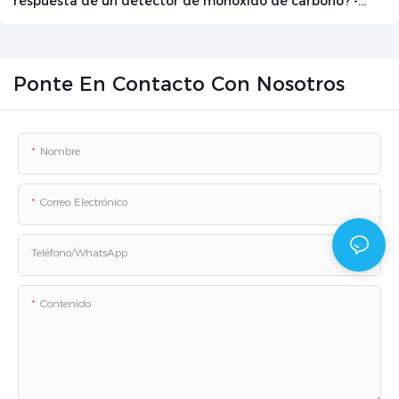
respuesta de un detector de monóxido de carbono? -
Noticias - Beijing Zetron Technology Co., Ltd.
Ponte En Contacto Con Nosotros
Nombre
Correo Electrónico
Teléfono/WhatsApp
Contenido