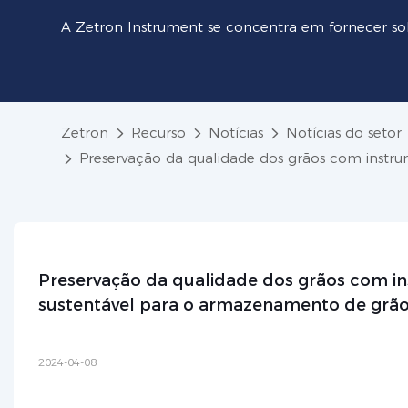
A Zetron Instrument se concentra em fornecer so
Zetron
Recurso
Notícias
Notícias do setor
Preservação da qualidade dos grãos com instru
Preservação da qualidade dos grãos com in
sustentável para o armazenamento de grão
2024-04-08