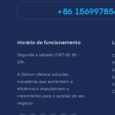
+86 15699785
Horário de funcionamento
L
Segunda a sábado (GMT+8): 8h -
C
20h
P
S
A Zetron oferece soluções
S
inovadoras que aumentam a
F
eficiência e impulsionam o
C
crescimento para o sucesso do seu
negócio.