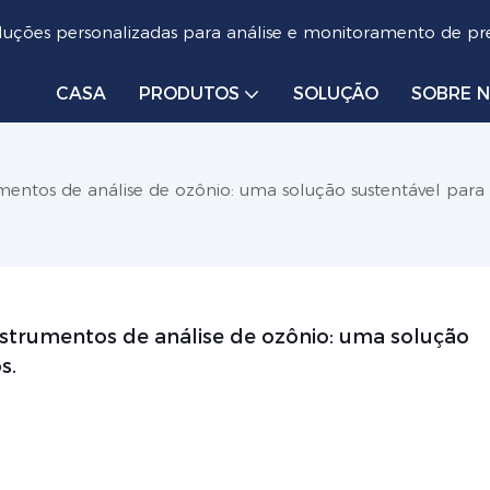
luções personalizadas para análise e monitoramento de pre
CASA
PRODUTOS
SOLUÇÃO
SOBRE 
mentos de análise de ozônio: uma solução sustentável par
strumentos de análise de ozônio: uma solução 
s.