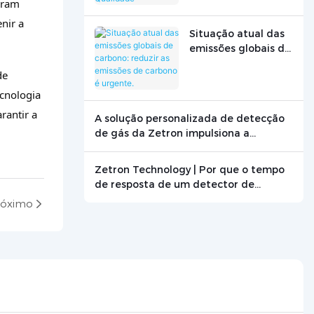
oram
nir a
Situação atual das
emissões globais de
carbono: reduzir as
de
emissões de
carbono é urgente.
ecnologia
rantir a
A solução personalizada de detecção
de gás da Zetron impulsiona a
pesquisa de combustão de grafite.
Zetron Technology | Por que o tempo
de resposta de um detector de
monóxido de carbono é crucial? -
róximo
Notícias - Beijing Zetron Technology
Co., Ltd.