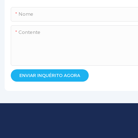
Nome
Contente
ENVIAR INQUÉRITO AGORA