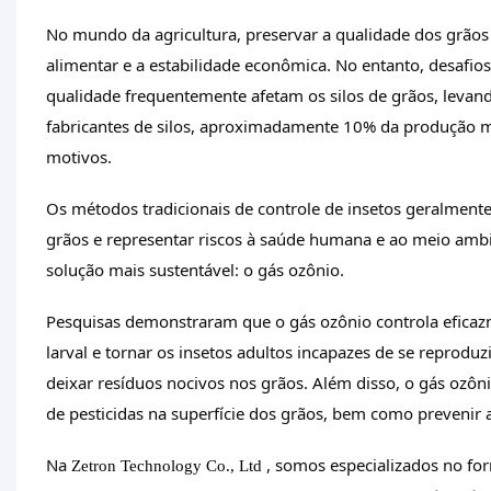
No mundo da agricultura, preservar a qualidade dos grão
alimentar e a estabilidade econômica. No entanto, desafio
qualidade frequentemente afetam os silos de grãos, levand
fabricantes de silos, aproximadamente 10% da produção 
motivos.
Os métodos tradicionais de controle de insetos geralment
grãos e representar riscos à saúde humana e ao meio amb
solução mais sustentável: o gás ozônio.
Pesquisas demonstraram que o gás ozônio controla eficaz
larval e tornar os insetos adultos incapazes de se reproduz
deixar resíduos nocivos nos grãos. Além disso, o gás ozôn
de pesticidas na superfície dos grãos, bem como prevenir 
Na
, somos especializados no f
Zetron Technology Co., Ltd