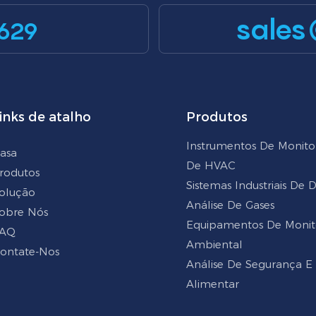
sales
629
inks de atalho
Produtos
Instrumentos De Monit
asa
De HVAC
rodutos
Sistemas Industriais De
olução
Análise De Gases
obre Nós
Equipamentos De Moni
AQ
Ambiental
ontate-Nos
Análise De Segurança E
Alimentar