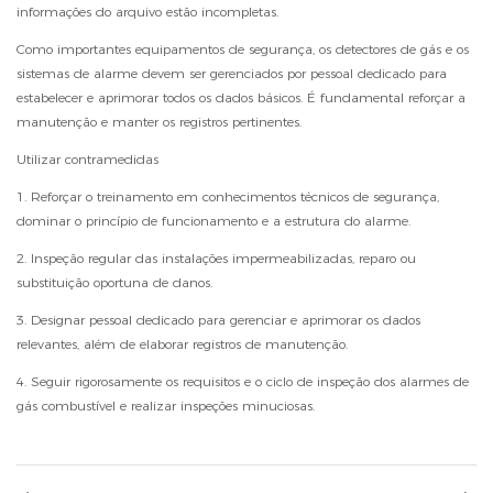
informações do arquivo estão incompletas.
Como importantes equipamentos de segurança, os detectores de gás e os
sistemas de alarme devem ser gerenciados por pessoal dedicado para
estabelecer e aprimorar todos os dados básicos. É fundamental reforçar a
manutenção e manter os registros pertinentes.
Utilizar contramedidas
1. Reforçar o treinamento em conhecimentos técnicos de segurança,
dominar o princípio de funcionamento e a estrutura do alarme.
2. Inspeção regular das instalações impermeabilizadas, reparo ou
substituição oportuna de danos.
3. Designar pessoal dedicado para gerenciar e aprimorar os dados
relevantes, além de elaborar registros de manutenção.
4. Seguir rigorosamente os requisitos e o ciclo de inspeção dos alarmes de
gás combustível e realizar inspeções minuciosas.