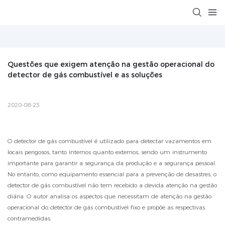
Questões que exigem atenção na gestão operacional do 
detector de gás combustível e as soluções
2020-08-23
O detector de gás combustível é utilizado para detectar vazamentos em
locais perigosos, tanto internos quanto externos, sendo um instrumento
importante para garantir a segurança da produção e a segurança pessoal.
No entanto, como equipamento essencial para a prevenção de desastres, o
detector de gás combustível não tem recebido a devida atenção na gestão
diária. O autor analisa os aspectos que necessitam de atenção na gestão
operacional do detector de gás combustível fixo e propõe as respectivas
contramedidas.