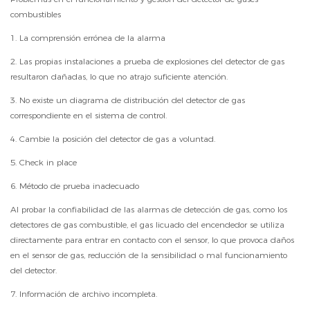
combustibles
1. La comprensión errónea de la alarma
2. Las propias instalaciones a prueba de explosiones del detector de gas
resultaron dañadas, lo que no atrajo suficiente atención.
3. No existe un diagrama de distribución del detector de gas
correspondiente en el sistema de control.
4. Cambie la posición del detector de gas a voluntad.
5. Check in place
6. Método de prueba inadecuado
Al probar la confiabilidad de las alarmas de detección de gas, como los
detectores de gas combustible, el gas licuado del encendedor se utiliza
directamente para entrar en contacto con el sensor, lo que provoca daños
en el sensor de gas, reducción de la sensibilidad o mal funcionamiento
del detector.
7. Información de archivo incompleta.