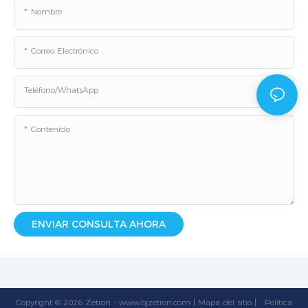
Nombre
Correo Electrónico
Teléfono/WhatsApp
Contenido
ENVIAR CONSULTA AHORA
Copyright © 2026 Zetron -
www.bjzetron.com
|
Mapa del sitio
|
Política