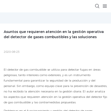
Asuntos que requieren atención en la gestión operativa 
del detector de gases combustibles y las soluciones
2020-08-23
El detector de gas combustible se utiliza para detectar fugas en áreas
peligrosas, tanto interiores como exteriores, y es un instrumento
fundamental para garantizar la seguridad de la producción y del
personal. Sin embargo, como equipo clave para la prevención de desastres,
no ha recibido la atención necesaria en la gestión diaria. El autor analiza
los aspectos que requieren atención en la gestión operativa del detector fijo
de gas combustible y las contramedidas propuestas.
Problemas en el funcionamiento y gestión del detector de gases