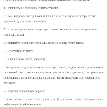
1. Неправильное понимание сигнала тревоги.
2. Были повреждены взрывозащищенные элементы газоанализатора, что не
привлекло достаточного внимания.
3. В системе управления отсутствует соответствующая схема распределения
газоанализаторов.
4. Изменяйте положение газоанализатора по своему усмотрению.
5. Регистрация на месте.
6. Неправильный метод испытаний
При проверке надежности газоанализаторов, таких как детекторы горючих газов,
сжиженный газ из зажигалки напрямую контактирует с датчиком, что приводит к
повреждению газового датчика, снижению чувствительности или неисправности
детектора.
7. Неполная информация в файле.
Нет специального лица, ответственного за обслуживание газового извещателя, а
информация в файле неполная.