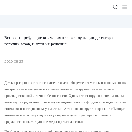
Вопросы, требующие внимания при эксплуатации детектора 
горючих газов, и пути их решения.
2020-08-23
Детектор горючих газов используется для обнаружения утечек в опасных зонах
внутри и вне помещений и является важным инструментом обеспечения
производственной и личной безопасности. Однако детектору горючих газов, как
важному оборудованию для предотвращения катастроф, уделяется недостаточно
внимания в повседневном управлении. Автор анализирует вопросы, требующие
внимания при эксплуатации стационарного детектора горючих газов, и
предлагает соответствующие меры противодействия.
Проблемы в эксплуатации и обслуживании детекторов горючих газов