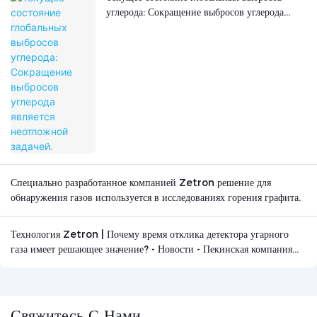
углерода: Сокращение выбросов углерода
является неотложной задачей.
Специально разработанное компанией Zetron решение для
обнаружения газов используется в исследованиях горения графита.
Технология Zetron | Почему время отклика детектора угарного
газа имеет решающее значение? - Новости - Пекинская компания
Zetron Technology Co., Ltd.
Свяжитесь С Нами