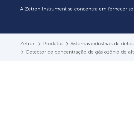
A Zetron Instrument se concentra em fornecer so
Zetron
Produtos
Sistemas industriais de dete
Detector de concentração de gás ozônio de al