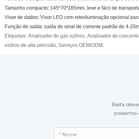
Tamanho compacto: 145*70*165mm, leve e fácil de transporta
Visor de dados: Visor LED com retroiluminação opcional para f
Função de saída: saída de sinal de corrente padrão de 4-2
Etiquetas:
Analisador de gás ozônio,
Analisador de concentr
ozônio de alta precisão,
Serviços OEM/ODM.
Basta deixa
possamos e
Nome