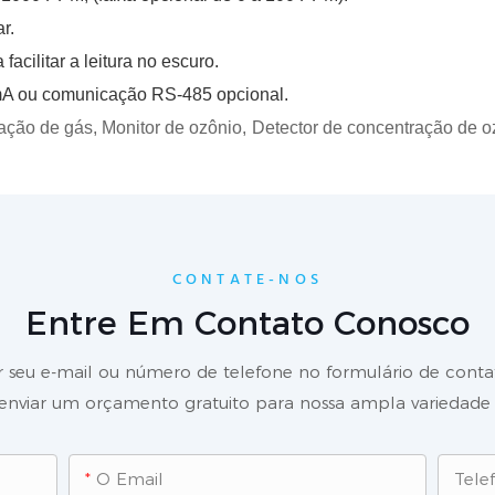
r.
acilitar a leitura no escuro.
0mA ou comunicação RS-485 opcional.
ação de gás, Monitor de ozônio,
Detector de concentração de o
CONTATE-NOS
Entre Em Contato Conosco
r seu e-mail ou número de telefone no formulário de cont
nviar um orçamento gratuito para nossa ampla variedade 
O Email
Tele