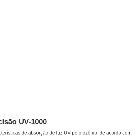
cisão UV-1000
cterísticas de absorção de luz UV pelo ozônio, de acordo com