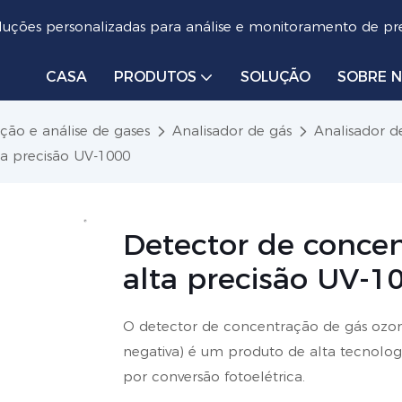
luções personalizadas para análise e monitoramento de pre
CASA
PRODUTOS
SOLUÇÃO
SOBRE 
cção e análise de gases
Analisador de gás
Analisador d
ta precisão UV-1000
Detector de concen
alta precisão UV-1
O detector de concentração de gás ozon
negativa) é um produto de alta tecnolog
por conversão fotoelétrica.