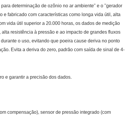
a para determinação de ozônio no ar ambiente" e o "gerador
e fabricado com características como longa vida útil, alta
om vida útil superior a 20.000 horas, os dados de medição
 alta resistência à pressão e ao impacto de grandes fluxos
uz durante o uso, evitando que poeira cause deriva no ponto
ção. Evita a deriva do zero, padrão com saída de sinal de 4-
o e garantir a precisão dos dados.
(com compensação), sensor de pressão integrado (com