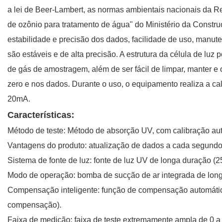
a lei de Beer-Lambert, as normas ambientais nacionais da Re
de ozônio para tratamento de água" do Ministério da Construç
estabilidade e precisão dos dados, facilidade de uso, manut
são estáveis ​​e de alta precisão. A estrutura da célula de 
de gás de amostragem, além de ser fácil de limpar, manter e o
zero e nos dados. Durante o uso, o equipamento realiza a cal
20mA.
Características:
Método de teste: Método de absorção UV, com calibração auto
Vantagens do produto: atualização de dados a cada segundo
Sistema de fonte de luz: fonte de luz UV de longa duração (2
Modo de operação: bomba de sucção de ar integrada de long
Compensação inteligente: função de compensação automática
compensação).
Faixa de medição: faixa de teste extremamente ampla de 0 a