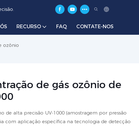
cisão.
NÓS
RECURSO
FAQ
CONTATE-NOS
e ozônio
tração de gás ozônio de
000
o de alta precisão UV-1000 (amostragem por pressão
ia com aplicação específica na tecnologia de detecção