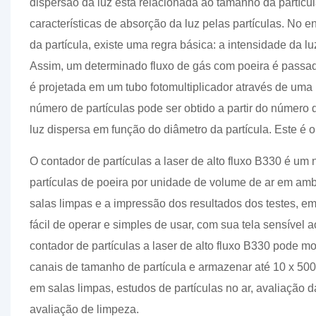
dispersão da luz está relacionada ao tamanho da partícul
características de absorção da luz pelas partículas. No e
da partícula, existe uma regra básica: a intensidade da l
Assim, um determinado fluxo de gás com poeira é passado
é projetada em um tubo fotomultiplicador através de uma 
número de partículas pode ser obtido a partir do número 
luz dispersa em função do diâmetro da partícula. Este é o
O contador de partículas a laser de alto fluxo B330 é um
partículas de poeira por unidade de volume de ar em ambi
salas limpas e a impressão dos resultados dos testes,
fácil de operar e simples de usar, com sua tela sensível 
contador de partículas a laser de alto fluxo B330 pode 
canais de tamanho de partícula e armazenar até 10 x 500 
em salas limpas, estudos de partículas no ar, avaliação d
avaliação de limpeza.