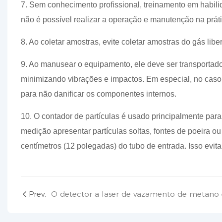
7. Sem conhecimento profissional, treinamento em habili
não é possível realizar a operação e manutenção na práti
8. Ao coletar amostras, evite coletar amostras do gás li
9. Ao manusear o equipamento, ele deve ser transportad
minimizando vibrações e impactos. Em especial, no caso 
para não danificar os componentes internos.
10. O contador de partículas é usado principalmente para
medição apresentar partículas soltas, fontes de poeira 
centímetros (12 polegadas) do tubo de entrada. Isso evita
Prev.