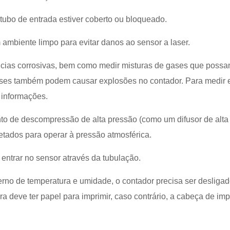
 tubo de entrada estiver coberto ou bloqueado.
 ambiente limpo para evitar danos ao sensor a laser.
âncias corrosivas, bem como medir misturas de gases que poss
gases também podem causar explosões no contador. Para medir 
 informações.
to de descompressão de alta pressão (como um difusor de alta
jetados para operar à pressão atmosférica.
entrar no sensor através da tubulação.
rno de temperatura e umidade, o contador precisa ser desliga
ra deve ter papel para imprimir, caso contrário, a cabeça de im