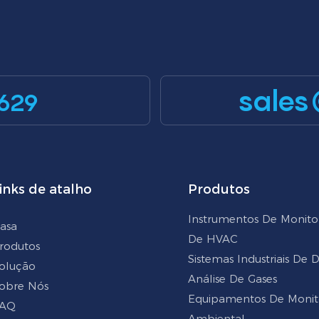
sales
629
inks de atalho
Produtos
Instrumentos De Monit
asa
De HVAC
rodutos
Sistemas Industriais De
olução
Análise De Gases
obre Nós
Equipamentos De Moni
AQ
Ambiental