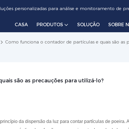
luções personalizadas para análise e monitoramento de pre
CASA
PRODUTOS
SOLUÇÃO
SOBRE 
Como funciona o contador de partículas e quais são as p
uais são as precauções para utilizá-lo?
princípio da dispersão da luz para contar partículas de poeira. 