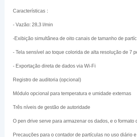
Características
:
- Vazão: 28,3 l/min
-Exibição simultânea de oito canais de tamanho de partíc
- Tela sensível ao toque colorida de alta resolução de 7 
- Exportação direta de dados via Wi-Fi
Registro de auditoria (opcional)
Módulo opcional para temperatura e umidade externas
Três níveis de gestão de autoridade
O pen drive serve para armazenar os dados, e o formato
Precauções para o contador de partículas no uso diário 