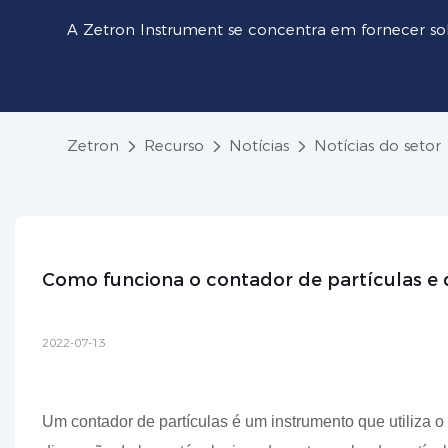
A Zetron Instrument se concentra em fornecer so
Zetron
Recurso
Notícias
Notícias do setor
Como funciona o contador de partículas e q
2022-07-13
Um contador de partículas é um instrumento que utiliza o 