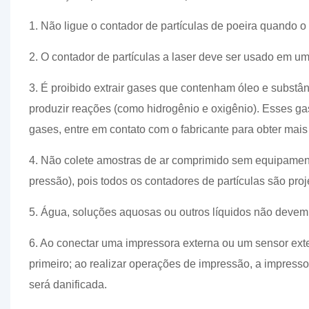
1. Não ligue o contador de partículas de poeira quando o
2. O contador de partículas a laser deve ser usado em um
3. É proibido extrair gases que contenham óleo e subst
produzir reações (como hidrogênio e oxigênio). Esses 
gases, entre em contato com o fabricante para obter mais
4. Não colete amostras de ar comprimido sem equipamen
pressão), pois todos os contadores de partículas são pro
5. Água, soluções aquosas ou outros líquidos não devem 
6. Ao conectar uma impressora externa ou um sensor exte
primeiro; ao realizar operações de impressão, a impresso
será danificada.