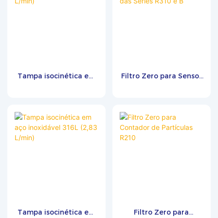
Tampa isocinética em
Filtro Zero para Sensor
aço inoxidável 316L
de Contador de
(28,3 L/min)
Partículas das Séries
R310 e B
Tampa isocinética em
Filtro Zero para