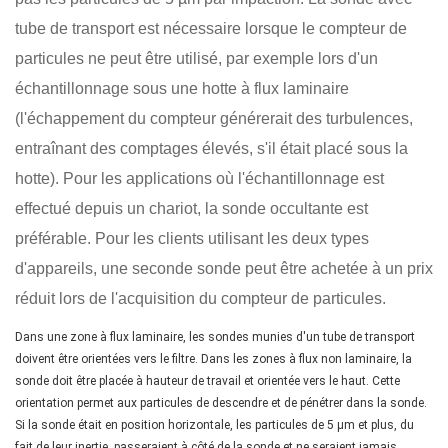
tube de transport est nécessaire lorsque le compteur de
particules ne peut être utilisé, par exemple lors d'un
échantillonnage sous une hotte à flux laminaire
(l'échappement du compteur générerait des turbulences,
entraînant des comptages élevés, s'il était placé sous la
hotte). Pour les applications où l'échantillonnage est
effectué depuis un chariot, la sonde occultante est
préférable. Pour les clients utilisant les deux types
d'appareils, une seconde sonde peut être achetée à un prix
réduit lors de l'acquisition du compteur de particules.
Dans une zone à flux laminaire, les sondes munies d'un tube de transport
doivent être orientées vers le filtre. Dans les zones à flux non laminaire, la
sonde doit être placée à hauteur de travail et orientée vers le haut. Cette
orientation permet aux particules de descendre et de pénétrer dans la sonde.
Si la sonde était en position horizontale, les particules de 5 µm et plus, du
fait de leur inertie, passeraient à côté de la sonde et ne seraient jamais