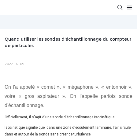
Quand utiliser les sondes d'échantillonnage du compteur 
de particules
2022-02-09
On l'a appelé « cornet », « mégaphone », « entonnoir »,
voire « gros aspirateur ». On l'appelle parfois sonde
d'échantillonnage.
Officiellement, il s'agit d'une sonde d'échantillonnage isocinétique.
Isocinétique signifie que, dans une zone d'écoulement laminaire, l'air circule
dans et autour de la sonde sans créer de turbulence.