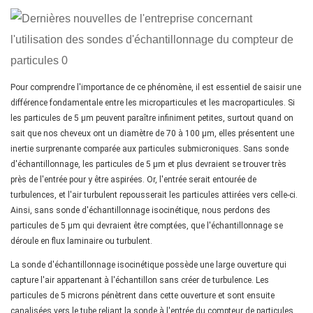
Pour comprendre l'importance de ce phénomène, il est essentiel de saisir une
différence fondamentale entre les microparticules et les macroparticules. Si
les particules de 5 µm peuvent paraître infiniment petites, surtout quand on
sait que nos cheveux ont un diamètre de 70 à 100 µm, elles présentent une
inertie surprenante comparée aux particules submicroniques. Sans sonde
d'échantillonnage, les particules de 5 µm et plus devraient se trouver très
près de l'entrée pour y être aspirées. Or, l'entrée serait entourée de
turbulences, et l'air turbulent repousserait les particules attirées vers celle-ci.
Ainsi, sans sonde d'échantillonnage isocinétique, nous perdons des
particules de 5 µm qui devraient être comptées, que l'échantillonnage se
déroule en flux laminaire ou turbulent.
La sonde d'échantillonnage isocinétique possède une large ouverture qui
capture l'air appartenant à l'échantillon sans créer de turbulence. Les
particules de 5 microns pénètrent dans cette ouverture et sont ensuite
canalisées vers le tube reliant la sonde à l'entrée du compteur de particules.