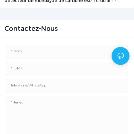
détecteur de monoxyde de carbone est-il crucial ? -
Actualités - Beijing Zetron Technology Co., Ltd.
Contactez-Nous
Nom
E-Mail
Téléphone/WhatsApp
Teneur