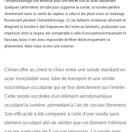
l'échantillonnage soit effectué avec une entrée nue ou avec seulement
quelques centimètres de tube pour supporter la sonde, la lumière pénètre
directement dans la cavité du capteur si celui-ci est placé sous un éclairage
fluorescent pendant l'échantillonnage. Or, les ballasts modernes allument et
éteignent la lumière à des fréquences de l'ordre du kilohertz, produisant une
impulsion dont la largeur est comparable à celle d'une particule traversant le
faisceau laser. Il est donc impossible de filtrer électroniquement ce
phénomène. Mais nous avons une solution.
Climet offre au client le choix entre une sonde standard en
acier inoxydable avec tube de transport et une sonde
isocinétique occultante qui se fixe directement sur l'entrée.
Cette sonde est dotée d'un élément aérodynamique
occultant la lumière, permettant à l'air de circuler librement.
Son efficacité a été comparée à celle d'une sonde sans
élément occultant afin de vérifier que cet élément n'élimine
pas les particules de 5 µm par impaction. La sonde avec