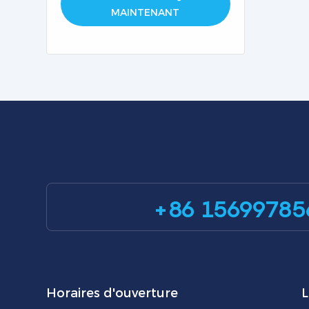
MAINTENANT
+86 15699785
Horaires d'ouverture
L