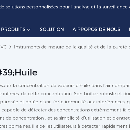
de solutions personnalisées pour l'analyse et la surveillance
PRODUITS
SOLUTION
À PROPOS DE NOUS
CVC
Instruments de mesure de la qualité et de la pureté 
39;huile
surer la concentration de vapeurs d'huile dans l'air compr
me infimes, de cette concentration. Son boîtier robuste et d
ptimisée et dotée d'une forte immunité aux interférences, ga
té, capable de détecter des concentrations extrêmement faibl
de concentration ; et sa simplicité d'utilisation et d'entret
 domaines, il aide les utilisateurs à détecter rapidement 