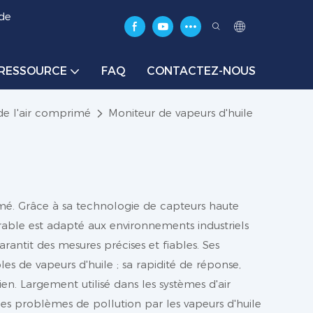
 de
RESSOURCE
FAQ
CONTACTEZ-NOUS
de l'air comprimé
Moniteur de vapeurs d'huile
imé. Grâce à sa technologie de capteurs haute
urable est adapté aux environnements industriels
rantit des mesures précises et fiables. Ses
es de vapeurs d'huile ; sa rapidité de réponse,
ien. Largement utilisé dans les systèmes d'air
les problèmes de pollution par les vapeurs d'huile