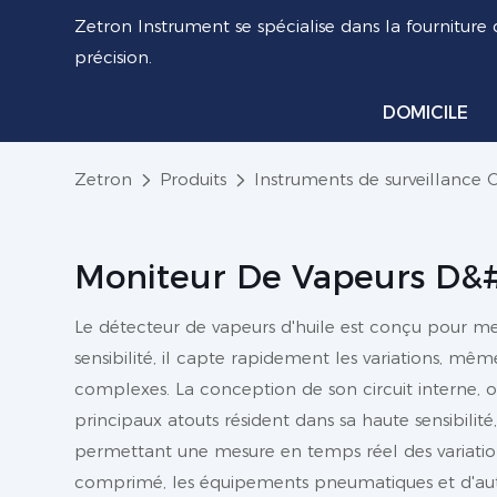
Zetron Instrument se spécialise dans la fourniture 
précision.
DOMICILE
Zetron
Produits
Instruments de surveillance 
Moniteur De Vapeurs D&#
Le détecteur de vapeurs d'huile est conçu pour me
sensibilité, il capte rapidement les variations, mê
complexes. La conception de son circuit interne, o
principaux atouts résident dans sa haute sensibili
permettant une mesure en temps réel des variations 
comprimé, les équipements pneumatiques et d'autres