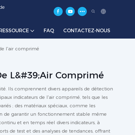
 de
RESSOURCE
FAQ
CONTACTEZ-NOUS
de l'air comprimé
 De L&#39;air Comprimé
lité. Ils comprennent divers appareils de détection
paux indicateurs de l'air comprimé, tels que les
 variés ; des matériaux spéciaux, comme les
 afin de garantir un fonctionnement stable même
continu et en temps réel divers indicateurs, à
rts de test et des analyses de tendances, offrant