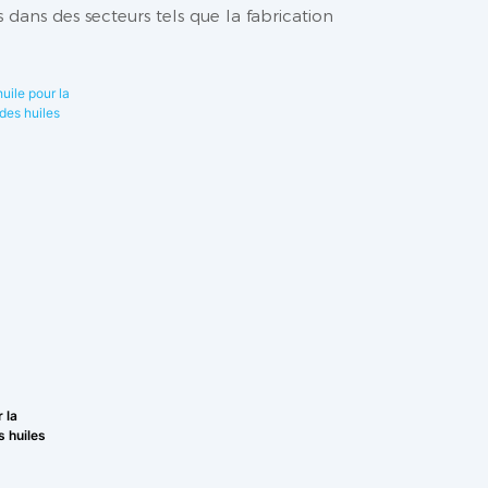
s dans des secteurs tels que la fabrication
 la
s huiles