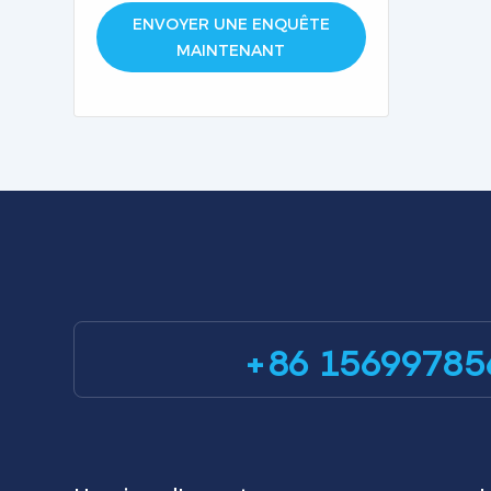
ENVOYER UNE ENQUÊTE
MAINTENANT
+86 15699785