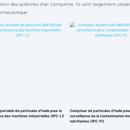
sation des systèmes d'air comprimé. Ils sont largement utilisé
harmaceutique.
ortable de particules d'huile pour la
Compteur de particules d'huile pour
e des machines industrielles OPC-L2
surveillance de la contamination de
lubrifiantes OPC-P2