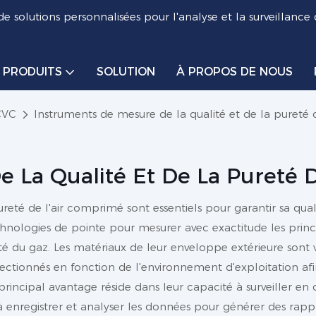
de solutions personnalisées pour l'analyse et la surveillance
PRODUITS
SOLUTION
À PROPOS DE NOUS
CVC
Instruments de mesure de la qualité et de la pureté 
e La Qualité Et De La Pureté
ureté de l'air comprimé sont essentiels pour garantir sa qua
chnologies de pointe pour mesurer avec exactitude les princi
ureté du gaz. Les matériaux de leur enveloppe extérieure sont
sélectionnés en fonction de l'environnement d'exploitation
 principal avantage réside dans leur capacité à surveiller en 
enregistrer et analyser les données pour générer des rappo