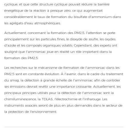
cyclique, et que cette structure cyclique pouvait réduire la barrière
énergétique de la réaction à presque zéro, ce qui augmentait
considérablement le taux de formation du bisulfate d'ammonium dans
les agrégats d'eau atmosphériques.
Actuellement, concernant la formation des PM2,5, l'attention se porte
principalement sur les particules fines, le dioxyde de soufre, les oxydes
d'azote et les composés organiques volatils. Cependant, des experts ont
souligné que l'ammoniac joue en réalité un rôle important dans la
formation des PM2,5.
Les recherches sur le mécanisme de formation de l'ammoniac dans les
PM2,5 sont en constante évolution. À l'avenir, dans le cadre du traitement
du smog, la détection à grande échelle de l'ammoniac afin de contrôler
ses émissions devrait revêtir une importance croissante. Actuellement, les
principaux principes utilisés pour la détection de l'ammoniac sont la
chimiluminescence, la TDLAS, l'électrochimie et l'infrarouge. Les
instruments associés seront de plus en plus demandés dans le secteur de
la protection de l'environnement.