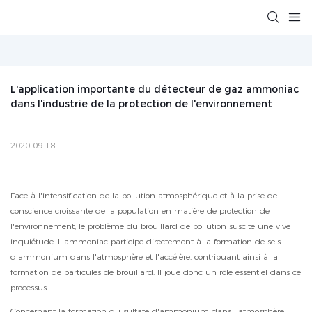
L'application importante du détecteur de gaz ammoniac 
dans l'industrie de la protection de l'environnement
2020-09-18
Face à l'intensification de la pollution atmosphérique et à la prise de
conscience croissante de la population en matière de protection de
l'environnement, le problème du brouillard de pollution suscite une vive
inquiétude. L'ammoniac participe directement à la formation de sels
d'ammonium dans l'atmosphère et l'accélère, contribuant ainsi à la
formation de particules de brouillard. Il joue donc un rôle essentiel dans ce
processus.
Concernant la formation du sulfate d'ammonium dans l'atmosphère,