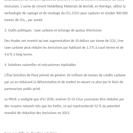
émissions. L'usine de ciment Heidelberg Materials de Berivik, en Norvège, utilise la
technologie de captage et de stockage du CO₂ (CSC) pour capturer et stocker 400 000
₂
tonnes de CO₂.
par année
3. Outils politiques : taxe carbone et échange de quotas d’émission
₂
Des études ont montré qu'une augmentation de 10 dollars par tonne de CO2
Une
taxe carbone peut réduire les émissions par habitant de 1,3 % à court terme et de
4,6 % à long terme.
4. Solutions naturelles et mécanismes équitables
L’État brésilien de Piauí prévoit de générer 20 millions de tonnes de crédits carbone
par an en réduisant la déforestation et de mettre en œuvre ce plan par le biais de
partenariats public-privé.
pourraient
Le PNUE a souligné que d’ici 2030, environ 31 Gt CO₂e
être réduites par
des moyens naturels tels que les forêts, ce qui représenterait 52 % du potentiel
mondial de réduction des émissions en 2023.