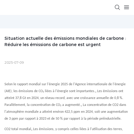
Situation actuelle des émissions mondiales de carbone : 
Réduire les émissions de carbone est urgent
2025-07-09
Selon le rapport mondial sur l'énergie 2025 de l'Agence internationale de l'énergie
₂
(AIE), les émissions de CO₂ liées à l'énergie sont importantes.
Les émissions ont
atteint 37,8 Gt en 2024, un niveau record, avec une croissance annuelle de 0,8 %.
₂
Parallèlement, la concentration de CO₂ a augmenté.
La concentration de CO2 dans
l'atmosphère mondiale a atteint environ 422,5 ppm en 2024, soit une augmentation
de 3 ppm par rapport à 2023 et de 50 % par rapport à la période préindustrielle.
₂
CO2 total mondial
Les émissions, y compris celles liées à l'utilisation des terres,