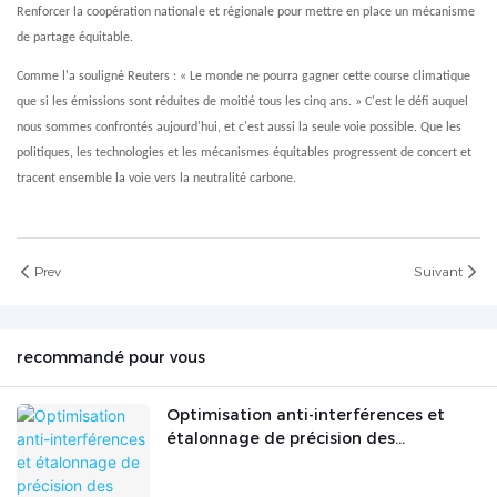
Renforcer la coopération nationale et régionale pour mettre en place un mécanisme
de partage équitable.
Comme l'a souligné Reuters : « Le monde ne pourra gagner cette course climatique
que si les émissions sont réduites de moitié tous les cinq ans. » C'est le défi auquel
nous sommes confrontés aujourd'hui, et c'est aussi la seule voie possible. Que les
politiques, les technologies et les mécanismes équitables progressent de concert et
tracent ensemble la voie vers la neutralité carbone.
Prev
Suivant
recommandé pour vous
Optimisation anti-interférences et
étalonnage de précision des
analyseurs de gaz dans des conditions
de travail industrielles complexes