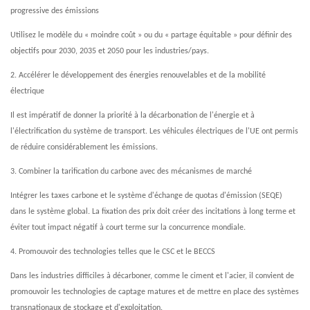
progressive des émissions
Utilisez le modèle du « moindre coût » ou du « partage équitable » pour définir des
objectifs pour 2030, 2035 et 2050 pour les industries/pays.
2. Accélérer le développement des énergies renouvelables et de la mobilité
électrique
Il est impératif de donner la priorité à la décarbonation de l'énergie et à
l'électrification du système de transport. Les véhicules électriques de l'UE ont permis
de réduire considérablement les émissions.
3. Combiner la tarification du carbone avec des mécanismes de marché
Intégrer les taxes carbone et le système d'échange de quotas d'émission (SEQE)
dans le système global. La fixation des prix doit créer des incitations à long terme et
éviter tout impact négatif à court terme sur la concurrence mondiale.
4. Promouvoir des technologies telles que le CSC et le BECCS
Dans les industries difficiles à décarboner, comme le ciment et l'acier, il convient de
promouvoir les technologies de captage matures et de mettre en place des systèmes
transnationaux de stockage et d'exploitation.