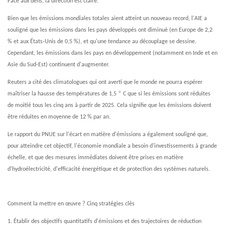
Face aux défis, la direction est claire.
Bien que les émissions mondiales totales aient atteint un nouveau record, l'AIE a
souligné que les émissions dans les pays développés ont diminué (en Europe de 2,2
% et aux États-Unis de 0,5 %), et qu'une tendance au découplage se dessine.
Cependant, les émissions dans les pays en développement (notamment en Inde et en
Asie du Sud-Est) continuent d'augmenter.
Reuters a cité des climatologues qui ont averti que le monde ne pourra espérer
°
maîtriser la hausse des températures de 1,5
C que si les émissions sont réduites
de moitié tous les cinq ans à partir de 2025. Cela signifie que les émissions doivent
être réduites en moyenne de 12 % par an.
Le rapport du PNUE sur l'écart en matière d'émissions a également souligné que,
pour atteindre cet objectif, l'économie mondiale a besoin d'investissements à grande
échelle, et que des mesures immédiates doivent être prises en matière
d'hydroélectricité, d'efficacité énergétique et de protection des systèmes naturels.
Comment la mettre en œuvre ? Cinq stratégies clés
1. Établir des objectifs quantitatifs d'émissions et des trajectoires de réduction