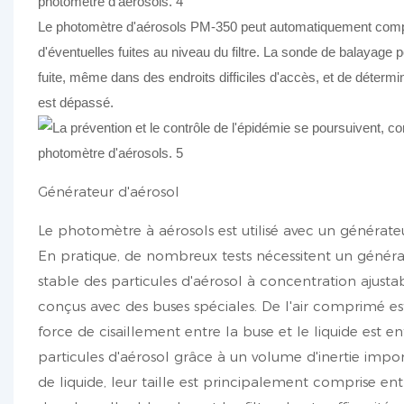
Le photomètre d'aérosols PM-350 peut automatiquement compar
d'éventuelles fuites au niveau du filtre. La sonde de balayage p
fuite, même dans des endroits difficiles d'accès, et de détermine
est dépassé.
Générateur d'aérosol
Le photomètre à aérosols est utilisé avec un générateur
En pratique, de nombreux tests nécessitent un généra
stable des particules d'aérosol à concentration ajusta
conçus avec des buses spéciales. De l'air comprimé est 
force de cisaillement entre la buse et le liquide est e
particules d'aérosol grâce à un volume d'inertie impor
de liquide, leur taille est principalement comprise entr