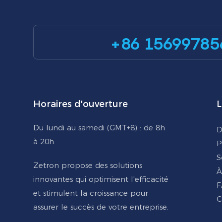
+86 15699785
Horaires d'ouverture
L
Du lundi au samedi (GMT+8) : de 8h
D
à 20h
P
S
Zetron propose des solutions
À
innovantes qui optimisent l'efficacité
F
et stimulent la croissance pour
C
assurer le succès de votre entreprise.