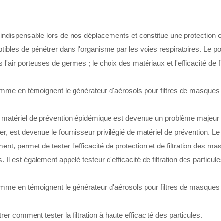
 indispensable lors de nos déplacements et constitue une protection e
tibles de pénétrer dans l'organisme par les voies respiratoires. Le po
air porteuses de germes ; le choix des matériaux et l'efficacité de fil
 de matériel de prévention épidémique est devenue un problème majeur
 est devenue le fournisseur privilégié de matériel de prévention. Le 
ent, permet de tester l'efficacité de protection et de filtration des ma
. Il est également appelé testeur d'efficacité de filtration des particule
r comment tester la filtration à haute efficacité des particules.