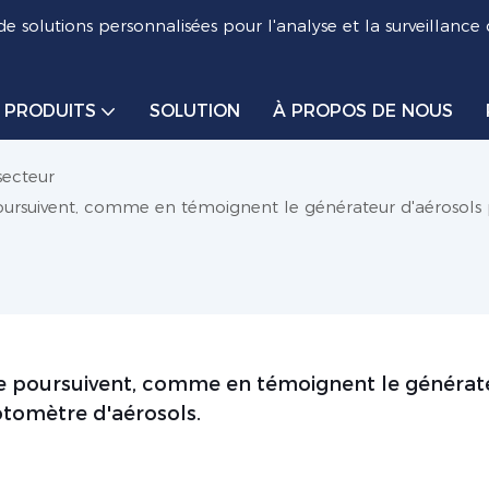
de solutions personnalisées pour l'analyse et la surveillance
PRODUITS
SOLUTION
À PROPOS DE NOUS
secteur
poursuivent, comme en témoignent le générateur d'aérosols
 se poursuivent, comme en témoignent le générate
otomètre d'aérosols.