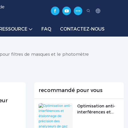
 de
RESSOURCE
FAQ
CONTACTEZ-NOUS
 pour filtres de masques et le photomètre
recommandé pour vous
ur 
Optimisation anti-
interférences et
étalonnage de
précision des