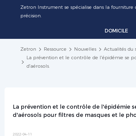
Zetron Instrument se spécialise dans la fourniture 
précision.
DOMICILE
Zetron
Ressource
Nouvelles
Actualités du 
La prévention et le contrôle de l'épidémie se 
d'aérosols.
La prévention et le contrôle de l'épidémie
d'aérosols pour filtres de masques et le ph
2022-04-11