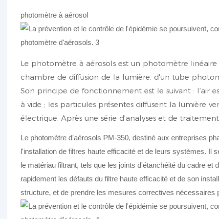
photomètre à aérosol
Le photomètre à aérosols est un photomètre linéaire 
chambre de diffusion de la lumière, d'un tube photomu
Son principe de fonctionnement est le suivant : l'air
à vide ; les particules présentes diffusent la lumière v
électrique. Après une série d'analyses et de traitement
Le photomètre d'aérosols PM-350, destiné aux entreprises phar
l'installation de filtres haute efficacité et de leurs systèmes.
le matériau filtrant, tels que les joints d'étanchéité du cadre et d
rapidement les défauts du filtre haute efficacité et de son insta
structure, et de prendre les mesures correctives nécessaires p