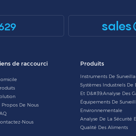
sales
629
iens de raccourci
Produits
Instruments De Surveill
omicile
Systèmes Industriels De
roduits
Et D&#39;analyse Des G
olution
Équipements De Surveil
 Propos De Nous
Environnementale
AQ
Analyse De La Sécurité 
ontactez-Nous
Qualité Des Aliments