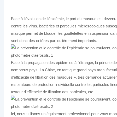
Face à l'évolution de l'épidémie, le port du masque est devenu
contre les virus, bactéries et particules microscopiques suscep
masque permet de bloquer les gouttelettes en suspension dans l'
sont donc des critères particulièrement importants.
Face à la propagation des épidémies à l'étranger, la pénurie
nombreux pays. La Chine, en tant que grand pays manufacturier,
d'efficacité de filtration des masques », très demandé actuellem
respirateurs de protection individuelle contre les particules fines
testeur d'efficacité de filtration des particules, etc.
Ici, nous utilisons un équipement professionnel pour vous montre