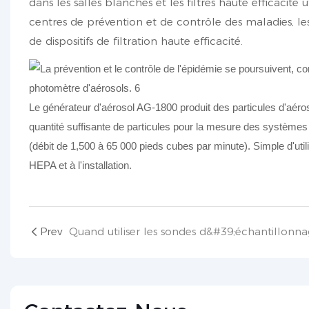
dans les salles blanches et les filtres haute efficacité u
centres de prévention et de contrôle des maladies, les
de dispositifs de filtration haute efficacité.
Le générateur d'aérosol AG-1800 produit des particules d'aéroso
quantité suffisante de particules pour la mesure des systèmes de
(débit de 1,500 à 65 000 pieds cubes par minute). Simple d'utili
HEPA et à l'installation.
Prev