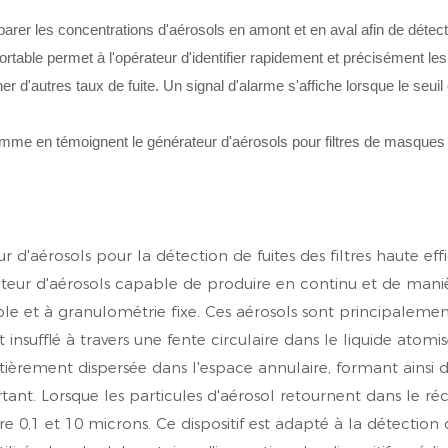
er les concentrations d'aérosols en amont et en aval afin de détect
ortable permet à l'opérateur d'identifier rapidement et précisément les
r d'autres taux de fuite. Un signal d'alarme s'affiche lorsque le seuil 
 d'aérosols pour la détection de fuites des filtres haute effi
teur d'aérosols capable de produire en continu et de mani
ble et à granulométrie fixe. Ces aérosols sont principaleme
insufflé à travers une fente circulaire dans le liquide atomis
ntièrement dispersée dans l'espace annulaire, formant ainsi d
tant. Lorsque les particules d'aérosol retournent dans le réc
e 0,1 et 10 microns. Ce dispositif est adapté à la détection d