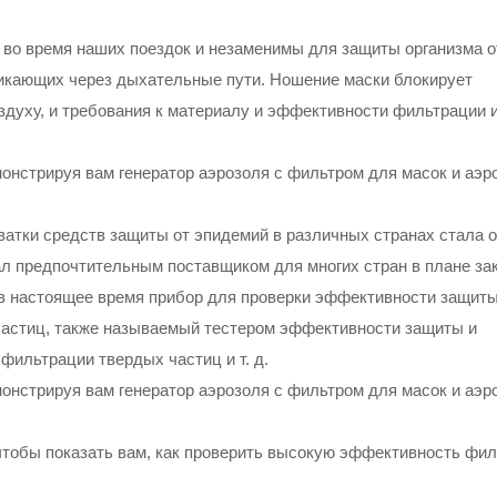
 во время наших поездок и незаменимы для защиты организма о
никающих через дыхательные пути. Ношение маски блокирует
здуху, и требования к материалу и эффективности фильтрации 
атки средств защиты от эпидемий в различных странах стала 
тал предпочтительным поставщиком для многих стран в плане за
в настоящее время прибор для проверки эффективности защиты
частиц, также называемый тестером эффективности защиты и
фильтрации твердых частиц и т. д.
тобы показать вам, как проверить высокую эффективность фи