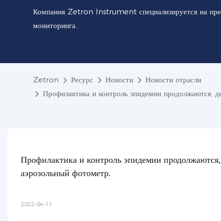
Компания Zetron Instrument специализируется на пре
мониторинга.
Zetron
Ресурс
Новости
Новости отрасли
Профилактика и контроль эпидемии продолжаются, де
Профилактика и контроль эпидемии продолжаются, д
аэрозольный фотометр.
2022-04-11