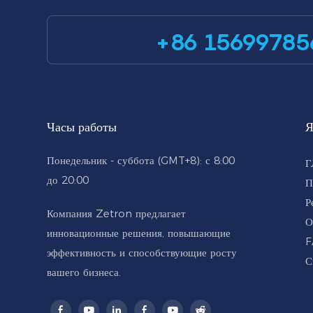
+86 15699785
Часы работы
Я
Понедельник - суббота (GMT+8): с 8:00
Г
до 20:00
П
Р
Компания Zetron предлагает
О
инновационные решения, повышающие
F
эффективность и способствующие росту
С
вашего бизнеса.