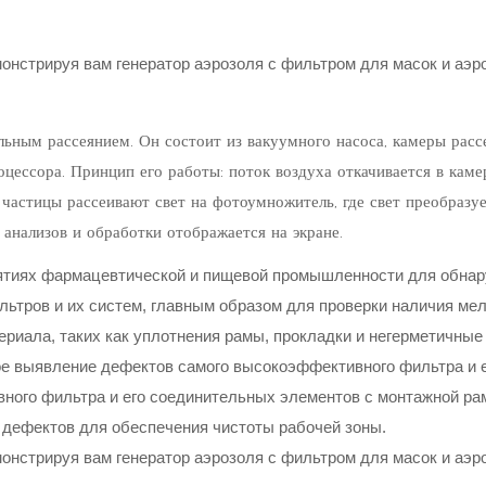
ьным рассеянием. Он состоит из вакуумного насоса, камеры расс
оцессора. Принцип его работы: поток воздуха откачивается в каме
частицы рассеивают свет на фотоумножитель, где свет преобразуе
 анализов и обработки отображается на экране.
ятиях фармацевтической и пищевой промышленности для обна
ьтров и их систем, главным образом для проверки наличия ме
риала, таких как уплотнения рамы, прокладки и негерметичные
е выявление дефектов самого высокоэффективного фильтра и 
ного фильтра и его соединительных элементов с монтажной рам
ю дефектов для обеспечения чистоты рабочей зоны.