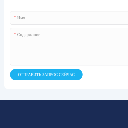
Имя
Содержание
ОТПРАВИТЬ ЗАПРОС СЕЙЧАС