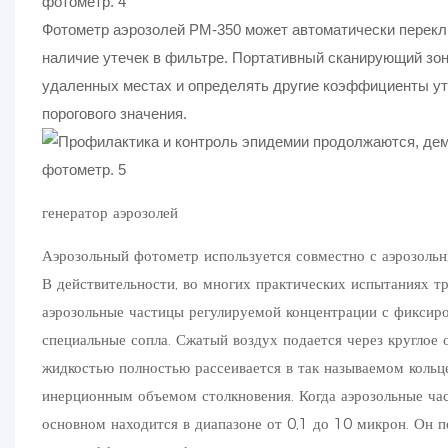
Фотометр аэрозолей PM-350 может автоматически перекл
наличие утечек в фильтре. Портативный сканирующий зон
удаленных местах и ​​определять другие коэффициенты ут
порогового значения.
генератор аэрозолей
Аэрозольный фотометр используется совместно с аэрозоль
В действительности, во многих практических испытаниях т
аэрозольные частицы регулируемой концентрации с фиксир
специальные сопла. Сжатый воздух подается через круглое 
жидкостью полностью рассеивается в так называемом кольц
инерционным объемом столкновения. Когда аэрозольные час
основном находится в диапазоне от 0,1 до 10 микрон. Он 