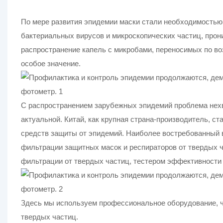
По мере развития эпидемии маски стали необходимостью
бактериальных вирусов и микроскопических частиц, про
распространение капель с микробами, переносимых по во
особое значение.
С распространением зарубежных эпидемий проблема нехв
актуальной. Китай, как крупная страна-производитель, с
средств защиты от эпидемий. Наиболее востребованный 
фильтрации защитных масок и респираторов от твердых 
фильтрации от твердых частиц, тестером эффективности 
Здесь мы используем профессиональное оборудование, ч
твердых частиц.