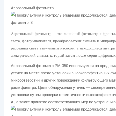
Аэрозольный фотометр
Аэрозольный фотометр — это линейный фотометр с фронтал
света, фотоумножителя, преобразователя сигнала и микропр
рассеяния света вакуумным насосом, а находящиеся внутри 
электрический сигнал, который затем после серии цифровых
Аэрозольный фотометр PM-350 используется на предпри
утечек на месте после установки высокоэффективных фил
микроотверстий и других повреждений фильтрующего мате
раме фильтра. Цель обнаружения утечек — своевременно
установки путем проверки герметичности высокоэффектив
д., а также принятие соответствующих мер по устранени