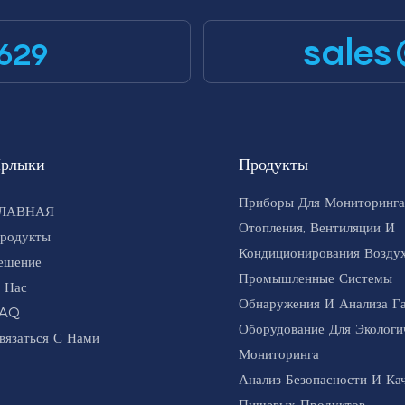
sales
629
рлыки
Продукты
Приборы Для Мониторинга
ЛАВНАЯ
Отопления, Вентиляции И
родукты
Кондиционирования Воздух
ешение
Промышленные Системы
 Нас
Обнаружения И Анализа Г
AQ
Оборудование Для Экологи
вязаться С Нами
Мониторинга
Анализ Безопасности И Ка
Пищевых Продуктов