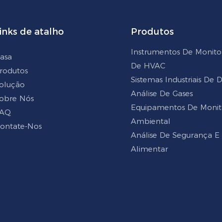
inks de atalho
Produtos
Instrumentos De Monit
asa
De HVAC
rodutos
Sistemas Industriais De
olução
Análise De Gases
obre Nós
Equipamentos De Moni
AQ
Ambiental
ontate-Nos
Análise De Segurança E
Alimentar