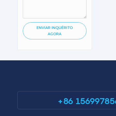
ENVIAR INQUÉRITO
AGORA
+86 15699785