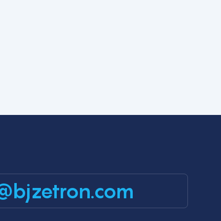
@bjzetron.com