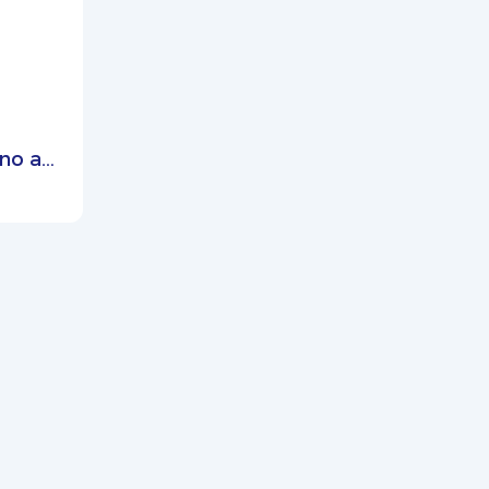
no a
-G100