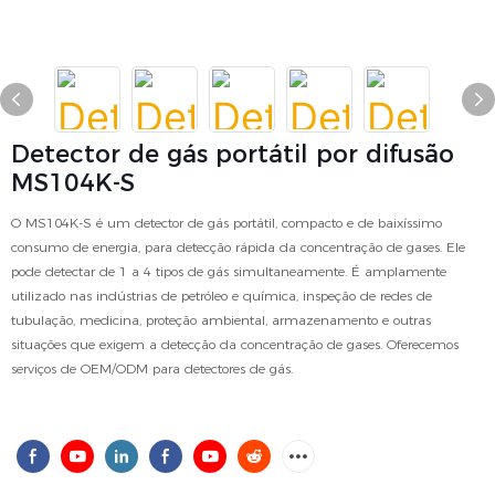
Detector de gás portátil por difusão
MS104K-S
O MS104K-S é um detector de gás portátil, compacto e de baixíssimo
consumo de energia, para detecção rápida da concentração de gases. Ele
pode detectar de 1 a 4 tipos de gás simultaneamente. É amplamente
utilizado nas indústrias de petróleo e química, inspeção de redes de
tubulação, medicina, proteção ambiental, armazenamento e outras
situações que exigem a detecção da concentração de gases. Oferecemos
serviços de OEM/ODM para detectores de gás.