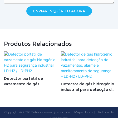
ENVIAR INQUÉRITO AGORA
Produtos Relacionados
Detector portátil de
vazamento de gás
Detector de gás hidrogênio
hidrogênio H2 para
industrial para detecção de
segurança industrial LD-H2
vazamentos, alarme e
/ LD-PH2
monitoramento de
segurança – LD-H2 / LD-PH2
Copyright © 2026 Zetron -
www.bjzetron.com
|
Mapa do site
|
Política
de
Privacidade