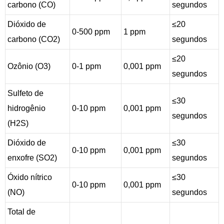
carbono (CO)
segundos
Dióxido de
≤20
0-500 ppm
1 ppm
carbono (CO2)
segundos
≤20
Ozônio (O3)
0-1 ppm
0,001 ppm
segundos
Sulfeto de
≤30
hidrogênio
0-10 ppm
0,001 ppm
segundos
(H2S)
Dióxido de
≤30
0-10 ppm
0,001 ppm
enxofre (SO2)
segundos
Óxido nítrico
≤30
0-10 ppm
0,001 ppm
(NO)
segundos
Total de