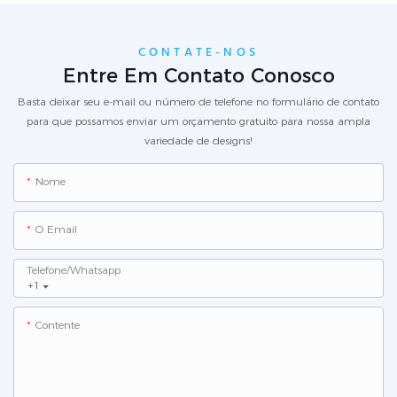
CONTATE-NOS
Entre Em Contato Conosco
Basta deixar seu e-mail ou número de telefone no formulário de contato
para que possamos enviar um orçamento gratuito para nossa ampla
variedade de designs!
Nome
O Email
Telefone/whatsapp
+1
Contente