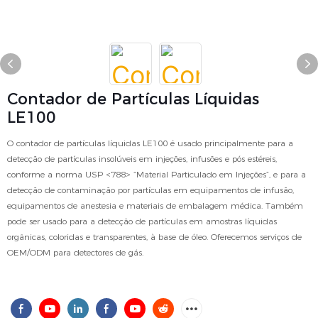
Contador de Partículas Líquidas
LE100
O contador de partículas líquidas LE100 é usado principalmente para a
detecção de partículas insolúveis em injeções, infusões e pós estéreis,
conforme a norma USP <788> “Material Particulado em Injeções”, e para a
detecção de contaminação por partículas em equipamentos de infusão,
equipamentos de anestesia e materiais de embalagem médica. Também
pode ser usado para a detecção de partículas em amostras líquidas
orgânicas, coloridas e transparentes, à base de óleo. Oferecemos serviços de
OEM/ODM para detectores de gás.