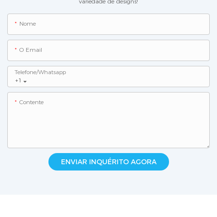
variedade de designs!
Nome
O Email
Telefone/whatsapp
+1
Contente
ENVIAR INQUÉRITO AGORA