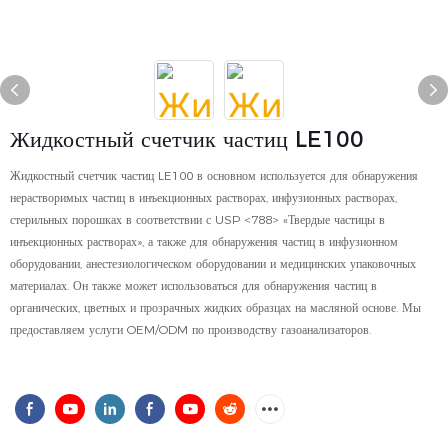
Жидкостный счетчик частиц LE100
Жидкостный счетчик частиц LE100 в основном используется для обнаружения
нерастворимых частиц в инъекционных растворах, инфузионных растворах,
стерильных порошках в соответствии с USP <788> «Твердые частицы в
инъекционных растворах», а также для обнаружения частиц в инфузионном
оборудовании, анестезиологическом оборудовании и медицинских упаковочных
материалах. Он также может использоваться для обнаружения частиц в
органических, цветных и прозрачных жидких образцах на масляной основе. Мы
предоставляем услуги OEM/ODM по производству газоанализаторов.