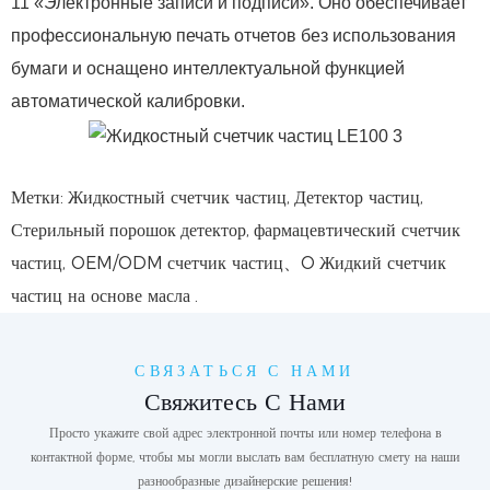
11 «Электронные записи и подписи». Оно обеспечивает
профессиональную печать отчетов без использования
бумаги и оснащено интеллектуальной функцией
автоматической калибровки.
Метки:
Жидкостный счетчик частиц,
Детектор частиц,
Стерильный
порошок
детектор,
фармацевтический счетчик
частиц, OEM/ODM
счетчик частиц
、O
Жидкий счетчик
частиц на основе масла
.
СВЯЗАТЬСЯ С НАМИ
Свяжитесь С Нами
Просто укажите свой адрес электронной почты или номер телефона в
контактной форме, чтобы мы могли выслать вам бесплатную смету на наши
разнообразные дизайнерские решения!