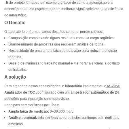
. Este projeto forneceu um exemplo prático de como a automação e a
detecção de amplo espectro podem melhorar significativamente a eficiência
do laboratório.
O Desafio
O laboratório enfrentou vários desafios comuns, porém críticos:
Composição complexa de águas residuais com alta carga orgânica
Grande número de amostras que requerem análise de rotina.
Necessidade de uma ampla faixa de detecção para reduzir a diluição
repetida.
Desejo de minimizar o trabalho manual e melhorar a eficiência do fluxo
de trabalho.
A solução
Para atender a essas necessidades, o laboratório implementou o
TA-205E
Analisador de TOC
, configurado com um
amostrador automático de 24
posições
para operação sem supervisão.
Principais características incluídas:
Ampla faixa de medição:
0–30.000 mg/L
Análise automatizada em lote:
suporta testes contínuos com múltiplas
amostras.