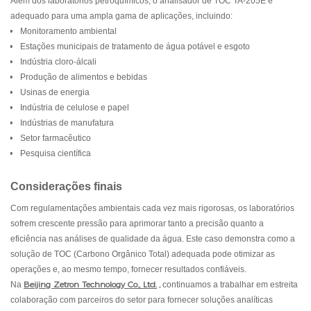
Além dos laboratórios petroquímicos, o analisador de TOC TA-205E é
adequado para uma ampla gama de aplicações, incluindo:
Monitoramento ambiental
Estações municipais de tratamento de água potável e esgoto
Indústria cloro-álcali
Produção de alimentos e bebidas
Usinas de energia
Indústria de celulose e papel
Indústrias de manufatura
Setor farmacêutico
Pesquisa científica
Considerações finais
Com regulamentações ambientais cada vez mais rigorosas, os laboratórios
sofrem crescente pressão para aprimorar tanto a precisão quanto a
eficiência nas análises de qualidade da água. Este caso demonstra como a
solução de TOC (Carbono Orgânico Total) adequada pode otimizar as
operações e, ao mesmo tempo, fornecer resultados confiáveis.
Beijing Zetron Technology Co., Ltd.
,
Na
continuamos a trabalhar em estreita
colaboração com parceiros do setor para fornecer soluções analíticas