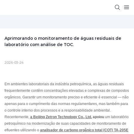
Aprimorando o monitoramento de águas residuais de 
laboratório com análise de TOC.
2026-03-24
Em ambientes laboratoriais da indústria petroquímica, as águas residuais
frequentemente contêm concentrações elevadas e complexas de compostos
orgânicos. Garantir um monitoramento preciso e eficiente é essencial — não
apenas para o cumprimento das normas regulamentares, mas também para
o controle interno dos processos e a responsabilidade ambiental.
Recentemente,
a Beijing Zetron Technology Co., Ltd.
apoiou
um laboratório
petroquímico na modernização de suas capacidades de monitoramento de
efluentes utilizando o
analisador de carbono orgânico total (COT) TA-205E