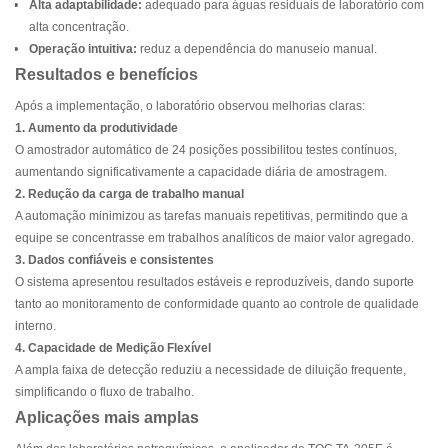
Alta adaptabilidade:
adequado para águas residuais de laboratório com
alta concentração.
Operação intuitiva:
reduz a dependência do manuseio manual.
Resultados e benefícios
Após a implementação, o laboratório observou melhorias claras:
1. Aumento da produtividade
O amostrador automático de 24 posições possibilitou testes contínuos,
aumentando significativamente a capacidade diária de amostragem.
2. Redução da carga de trabalho manual
A automação minimizou as tarefas manuais repetitivas, permitindo que a
equipe se concentrasse em trabalhos analíticos de maior valor agregado.
3. Dados confiáveis ​​e consistentes
O sistema apresentou resultados estáveis ​​e reproduzíveis, dando suporte
tanto ao monitoramento de conformidade quanto ao controle de qualidade
interno.
4. Capacidade de Medição Flexível
A ampla faixa de detecção reduziu a necessidade de diluição frequente,
simplificando o fluxo de trabalho.
Aplicações mais amplas