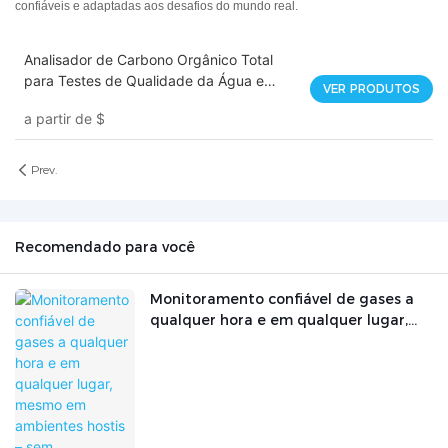
confiáveis ​​e adaptadas aos desafios do mundo real.
Analisador de Carbono Orgânico Total
para Testes de Qualidade da Água e
VER PRODUTOS
Medição de COT – TA-205E
a partir de
$
Prev.
Recomendado para você
Monitoramento confiável de gases a
qualquer hora e em qualquer lugar,
mesmo em ambientes hostis – sem
necessidade de fonte de alimentação
externa.