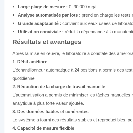
Large plage de mesure :
0–30 000 mg/L
Analyse automatisée par lots :
prend en charge les tests m
Grande adaptabilité :
convient aux eaux usées de laboratoi
Utilisation conviviale :
réduit la dépendance à la manutent
Résultats et avantages
Après la mise en œuvre, le laboratoire a constaté des améliora
1. Débit amélioré
L'échantillonneur automatique à 24 positions a permis des tes
quotidienne.
2. Réduction de la charge de travail manuelle
L'automatisation a permis de minimiser les tâches manuelles ré
analytique à plus forte valeur ajoutée.
3. Des données fiables et cohérentes
Le système a fourni des résultats stables et reproductibles, perm
4. Capacité de mesure flexible