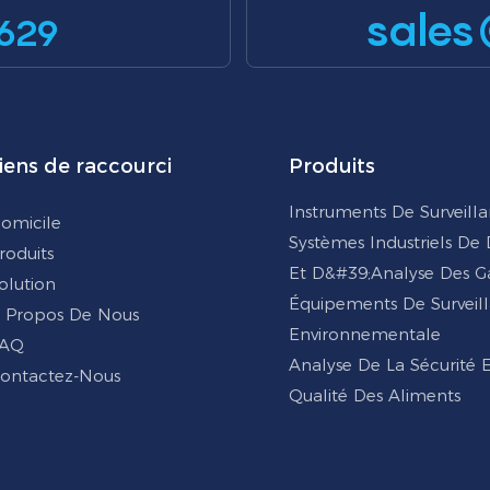
sales
629
iens de raccourci
Produits
Instruments De Surveill
omicile
Systèmes Industriels De
roduits
Et D&#39;analyse Des G
olution
Équipements De Surveil
 Propos De Nous
Environnementale
AQ
Analyse De La Sécurité 
ontactez-Nous
Qualité Des Aliments