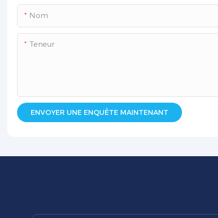
Nom
Teneur
ENVOYER UNE ENQUÊTE MAINTENANT