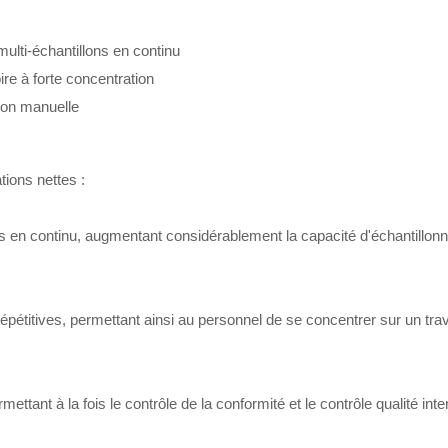
ulti-échantillons en continu
re à forte concentration
ion manuelle
tions nettes :
ts en continu, augmentant considérablement la capacité d'échantillon
pétitives, permettant ainsi au personnel de se concentrer sur un trav
ettant à la fois le contrôle de la conformité et le contrôle qualité inte