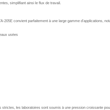
tes, simplifiant ainsi le flux de travail.
TA-205E convient parfaitement à une large gamme d'applications, no
 eaux usées
strictes, les laboratoires sont soumis à une pression croissante pou