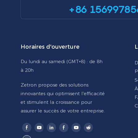
+86 15699785
Horaires d'ouverture
L
Du lundi au samedi (GMT+8) : de 8h
D
à 20h
P
S
Zetron propose des solutions
À
innovantes qui optimisent l'efficacité
F
et stimulent la croissance pour
C
assurer le succès de votre entreprise.