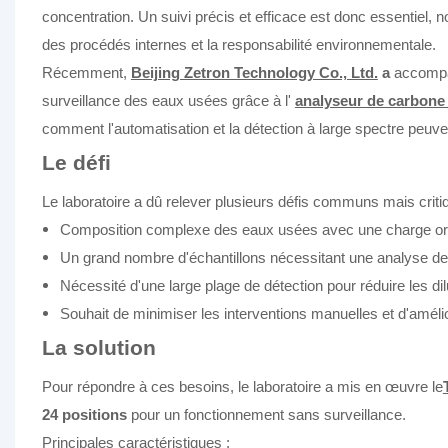
concentration. Un suivi précis et efficace est donc essentiel,
des procédés internes et la responsabilité environnementale.
Récemment,
Beijing Zetron Technology Co., Ltd.
a
accompag
surveillance des eaux usées grâce à l'
analyseur de carbone
comment l'automatisation et la détection à large spectre peuvent
Le défi
Le laboratoire a dû relever plusieurs défis communs mais criti
Composition complexe des eaux usées avec une charge or
Un grand nombre d'échantillons nécessitant une analyse de
Nécessité d'une large plage de détection pour réduire les di
Souhait de minimiser les interventions manuelles et d'améliore
La solution
Pour répondre à ces besoins, le laboratoire a mis en œuvre le
24 positions
pour un fonctionnement sans surveillance.
Principales caractéristiques :