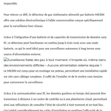
impossible.
Pour relever ce défi, le détecteur de gaz stationnaire alimenté par batterie MIC600
offre une solution électrochimique à faible consommation conçue spécifiquement
pour la surveillance hors réseau.
Grâce à l'intégration d'une batterie et de capacités de transmission de données sans
fil, ce détecteur peut fonctionner en continu jusqu'à trois mois avec une seule
batterie, ce qui le rend idéal pour une surveillance autonome à long terme sans
source d'alimentation externe.
Le MIC600 est conçu pour un montage sur poteau, permettant une installation rapide
sur site sans câblage complexe. Il suffit de l'installer et de le mettre sous tension
pour commencer la surveillance.
Grâce à la communication sans fil, les données gazières en temps réel peuvent être
transmises à distance à un centre de contrôle ou à une plateforme cloud, permettant
ainsi aux utilisateurs de consulter l'état de sécurité à tout moment et en tout lieu.
Ceci réduit considérablement les coûts d'installation et améliore l'efficacité de la