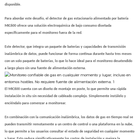
disponible.
Para abordar este desafío, el detector de gas estacionario alimentado por batería
MIC600 ofrece una solución electroquímica de bajo consumo diseñada
específicamente para el monitoreo fuera de la red.
Este detector, que integra un paquete de baterías y capacidades de transmisión
inalámbrica de datos, puede funcionar de forma continua durante hasta tres meses
con un solo paquete de baterías, lo que lo hace ideal para el monitoreo desatendido
a largo plazo sin una fuente de alimentación externa.
El MIC600 cuenta con un diseño de montaje en poste, lo que permite una rápida
instalación in situ sin necesidad de cableado complejo. Simplemente instálelo y
enciéndalo para comenzar a monitorear.
En combinación con la comunicación inalámbrica, los datos de gas en tiempo real se
pueden transmitir remotamente a un centro de control o una plataforma en la nube,
lo que permite a los usuarios consultar el estado de seguridad en cualquier momento
y lugar. Esto reduce significativamente los costos de instalación y mejora la