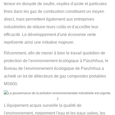
teneur en dioxyde de soufre, oxydes d'azote et particules
fines dans les gaz de combustion constituent un moyen
direct, mais permettent également aux entreprises
industrielles de réduire leurs coûts et d'accroître leur
efficacité. Le développement d'une économie verte
représente ainsi une initiative majeure.
Récemment, afin de mener à bien le travail quotidien de
protection de l'environnement écologique à Panzhihua, le
Bureau de l'environnement écologique de Panzhihua a
acheté un lot de détecteurs de gaz composites portables
MS600.
L'équipement acquis surveille la qualité de
l'environnement, notamment l'eau et les eaux usées, les