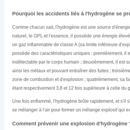
Pourquoi les accidents liés à l'hydrogène se pr
Comme chacun sait, l'hydrogène est une source d'énergie p
naturel, le GPL et l'essence, il possède une énergie élevé
un gaz inflammable de classe A (sa limite inférieure d'expl
possède des caractéristiques uniques : premièrement, il e
indétectable par le corps humain ; deuxièmement, il est s
ainsi les métaux et pouvant entraîner des fuites ; troisièm
zone de combustion et d'explosion ; quatrièmement, sa faib
étant respectivement 3,8 et 12 fois supérieure à celle du g
Une fois enflammé, l'hydrogène brûle rapidement, et s'il s'
se mélanger à l'air pour former un mélange explosif qui 
Comment prévenir une explosion d'hydrogène 