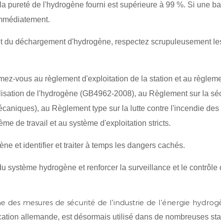
e la pureté de l'hydrogène fourni est supérieure à 99 %. Si une b
 immédiatement.
t du déchargement d'hydrogène, respectez scrupuleusement le
z-vous au règlement d'exploitation de la station et au règlem
utilisation de l'hydrogène (GB4962-2008), au Règlement sur la sé
mécaniques), au Règlement type sur la lutte contre l'incendie des
e de travail et au système d'exploitation stricts.
e et identifier et traiter à temps les dangers cachés.
 du système hydrogène et renforcer la surveillance et le contrôle
ation allemande, est désormais utilisé dans de nombreuses sta