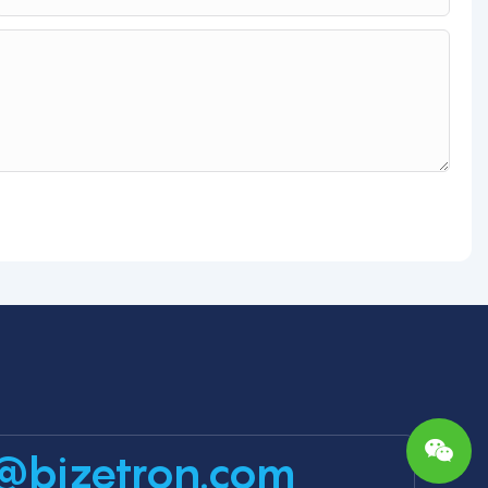
@bjzetron.com