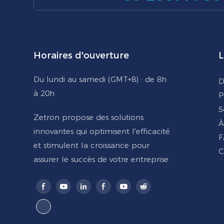
Horaires d'ouverture
L
Du lundi au samedi (GMT+8) : de 8h
D
à 20h
P
S
Zetron propose des solutions
À
innovantes qui optimisent l'efficacité
F
et stimulent la croissance pour
C
assurer le succès de votre entreprise.