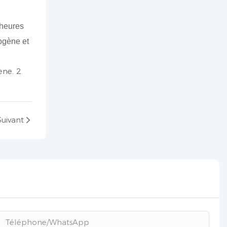
 heures
rogène et
Suivant
Téléphone/WhatsApp