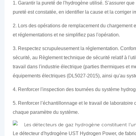
1. Garantir la pureté de l'hydrogène utilisé. S'assurer qu
pureté est constatée, en identifier la cause et la corriger
2. Lors des opérations de remplacement du chargement e
et réglementations et ne simplifiez pas l'opération.
3. Respectez scrupuleusement la réglementation. Conforme
sécurité, au Règlement technique de sécurité relatif à l'
travail dans l'industrie électrique (parties thermiques et 
équipements électriques (DL5027-2015), ainsi qu'au systèm
4. Renforcer l'inspection des tournées du système hydrogèn
5. Renforcer l’échantillonnage et le travail de laboratoire
chaque paramètre du système.
Le détecteur d'hydrogène UST Hydrogen Power, de fabric