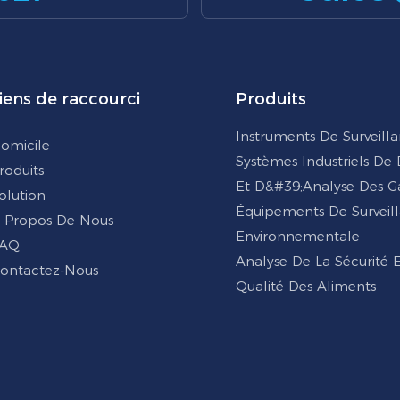
iens de raccourci
Produits
Instruments De Surveill
omicile
Systèmes Industriels De
roduits
Et D&#39;analyse Des G
olution
Équipements De Surveil
 Propos De Nous
Environnementale
AQ
Analyse De La Sécurité 
ontactez-Nous
Qualité Des Aliments