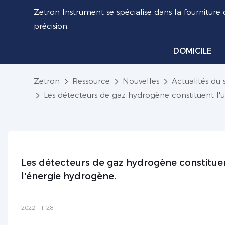
Zetron Instrument se spécialise dans la fourniture 
précision.
DOMICILE
Zetron
Ressource
Nouvelles
Actualités du 
Les détecteurs de gaz hydrogène constituent l'u
Les détecteurs de gaz hydrogène constituent
l'énergie hydrogène.
2022-11-28