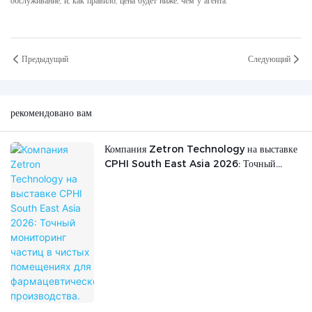
обслуживание, и, как правило, цена будет ниже, чем у агента.
Предыдущий
Следующий
рекомендовано вам
Компания Zetron Technology на выставке
CPHI South East Asia 2026: Точный
мониторинг частиц в чистых помещениях для
фармацевтического производства.