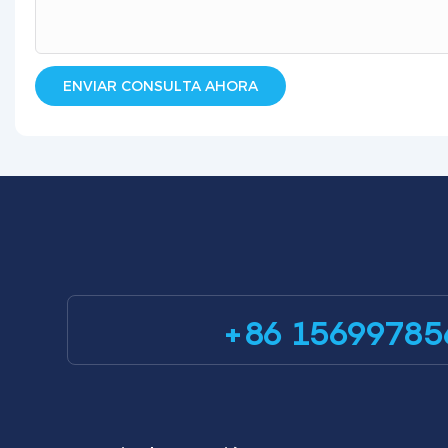
ENVIAR CONSULTA AHORA
+86 15699785