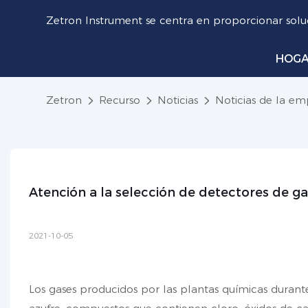
Zetron Instrument se centra en proporcionar soluc
HOG
Zetron
Recurso
Noticias
Noticias de la em
Atención a la selección de detectores de g
2021-10-05
Los gases producidos por las plantas químicas duran