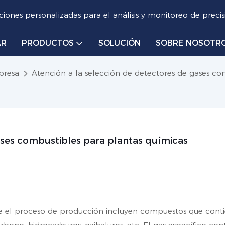
iones personalizadas para el análisis y monitoreo de precis
AR
PRODUCTOS
SOLUCIÓN
SOBRE NOSOTR
presa
Atención a la selección de detectores de gases co
ases combustibles para plantas químicas
te el proceso de producción incluyen compuestos que cont