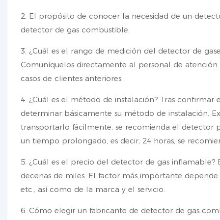
2. El propósito de conocer la necesidad de un detec
detector de gas combustible.
3. ¿Cuál es el rango de medición del detector de gase
Comuníquelos directamente al personal de atención a
casos de clientes anteriores.
4. ¿Cuál es el método de instalación? Tras confirmar
determinar básicamente su método de instalación. Exis
transportarlo fácilmente, se recomienda el detector p
un tiempo prolongado, es decir, 24 horas, se recomien
5. ¿Cuál es el precio del detector de gas inflamable?
decenas de miles. El factor más importante depende d
etc., así como de la marca y el servicio.
6. Cómo elegir un fabricante de detector de gas combu