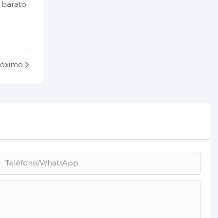
s barato
róximo
Teléfono/WhatsApp