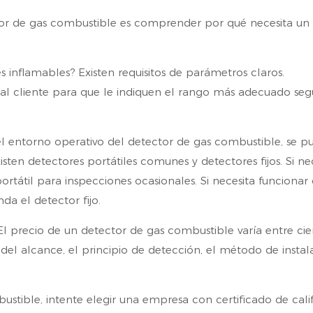
tor de gas combustible es comprender por qué necesita un
s inflamables? Existen requisitos de parámetros claros.
l cliente para que le indiquen el rango más adecuado seg
 el entorno operativo del detector de gas combustible, se p
ten detectores portátiles comunes y detectores fijos. Si ne
ortátil para inspecciones ocasionales. Si necesita funcionar
da el detector fijo.
 El precio de un detector de gas combustible varía entre cie
el alcance, el principio de detección, el método de instal
stible, intente elegir una empresa con certificado de calif