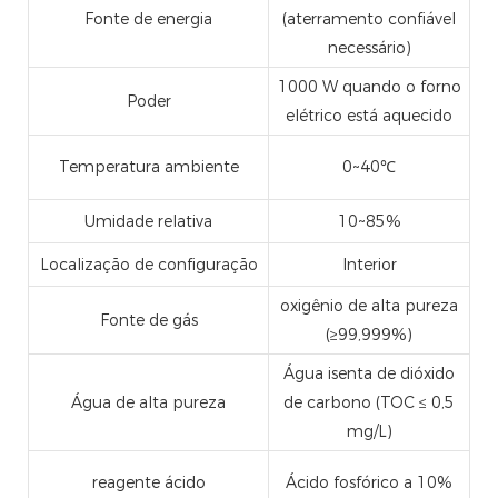
Fonte de energia
(aterramento confiável
necessário)
1000 W quando o forno
Poder
elétrico está aquecido
Temperatura ambiente
0~40℃
Umidade relativa
10~85%
Localização de configuração
Interior
oxigênio de alta pureza
Fonte de gás
(≥99,999%)
Água isenta de dióxido
Água de alta pureza
de carbono (TOC ≤ 0,5
mg/L)
reagente ácido
Ácido fosfórico a 10%