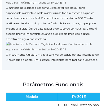
O método de oxidação por combustão catalítica possui forte
capacidade oxidante e pode oxidar quase toda a matéria orgânica
com desempenho estável. O método de combustão a 680 °C está
praticamente abaixo do ponto de fusão de todos os sais, o que pode
prolongar a vida útil do catalisador e do tubo de combustão, o que é
especialmente importante quando o objeto de medição é uma
amostra de água contendo sal;
O instrumento utiliza uma tela sensível ao toque de alta resolução de
7 polegadas e adota um sistema inteligente para facilitar a operação.
Parâmetros Funcionais
Modelo
TA-201E
0~1000mg/L (estado não