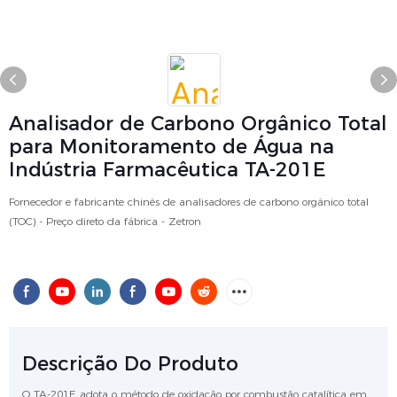
Analisador de Carbono Orgânico Total
para Monitoramento de Água na
Indústria Farmacêutica TA-201E
Fornecedor e fabricante chinês de analisadores de carbono orgânico total
(TOC) - Preço direto da fábrica - Zetron
Descrição Do Produto
O TA-201E adota o método de oxidação por combustão catalítica em