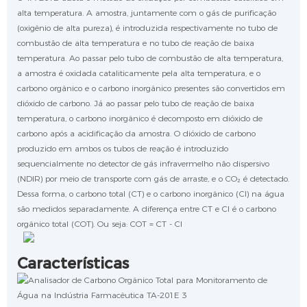
alta temperatura. A amostra, juntamente com o gás de purificação
(oxigênio de alta pureza), é introduzida respectivamente no tubo de
combustão de alta temperatura e no tubo de reação de baixa
temperatura. Ao passar pelo tubo de combustão de alta temperatura,
a amostra é oxidada cataliticamente pela alta temperatura, e o
carbono orgânico e o carbono inorgânico presentes são convertidos em
dióxido de carbono. Já ao passar pelo tubo de reação de baixa
temperatura, o carbono inorgânico é decomposto em dióxido de
carbono após a acidificação da amostra. O dióxido de carbono
produzido em ambos os tubos de reação é introduzido
sequencialmente no detector de gás infravermelho não dispersivo
(NDIR) por meio de transporte com gás de arraste, e o CO₂ é detectado.
Dessa forma, o carbono total (CT) e o carbono inorgânico (CI) na água
são medidos separadamente. A diferença entre CT e CI é o carbono
orgânico total (COT). Ou seja: COT = CT - CI
Características