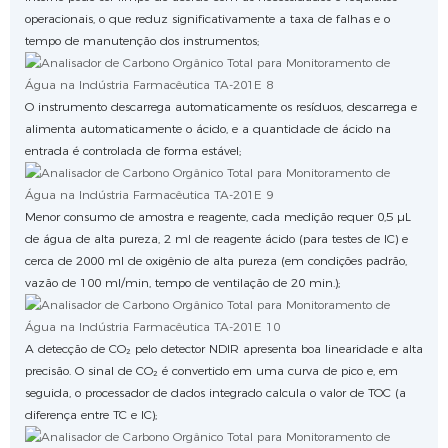
operacionais, o que reduz significativamente a taxa de falhas e o
tempo de manutenção dos instrumentos;
O instrumento descarrega automaticamente os resíduos, descarrega e
alimenta automaticamente o ácido, e a quantidade de ácido na
entrada é controlada de forma estável;
Menor consumo de amostra e reagente, cada medição requer 0,5 μL
de água de alta pureza, 2 ml de reagente ácido (para testes de IC) e
cerca de 2000 ml de oxigênio de alta pureza (em condições padrão,
vazão de 100 ml/min, tempo de ventilação de 20 min.);
A detecção de CO₂ pelo detector NDIR apresenta boa linearidade e alta
precisão. O sinal de CO₂ é convertido em uma curva de pico e, em
seguida, o processador de dados integrado calcula o valor de TOC (a
diferença entre TC e IC);