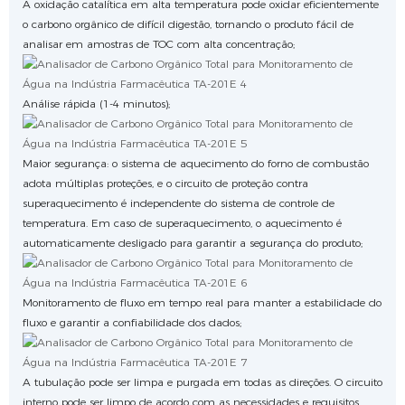
A oxidação catalítica em alta temperatura pode oxidar eficientemente
o carbono orgânico de difícil digestão, tornando o produto fácil de
analisar em amostras de TOC com alta concentração;
Análise rápida (1-4 minutos);
Maior segurança: o sistema de aquecimento do forno de combustão
adota múltiplas proteções, e o circuito de proteção contra
superaquecimento é independente do sistema de controle de
temperatura. Em caso de superaquecimento, o aquecimento é
automaticamente desligado para garantir a segurança do produto;
Monitoramento de fluxo em tempo real para manter a estabilidade do
fluxo e garantir a confiabilidade dos dados;
A tubulação pode ser limpa e purgada em todas as direções. O circuito
interno pode ser limpo de acordo com as necessidades e requisitos