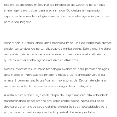
Explore as eficientes máquinas de impressão da Zetron e personalize
embalagens exclusivas para a sua marca. Do design à impressão,
experimente nossa tecnologia avançada e crie embalagens impactantes
para o seu negócio.
Bem-vindo à Zetron, onde uma poderosa máquina de impressão oferece
excelentes serviços de personalização de embalagens. Este vídeo lhe dará
uma visão privilegiada de como nossas impressoras de alta eficiência
ajudam a criar embalagens exclusivas e atraentes.
Nossas impressoras utilizam tecnologia avançada para permitir designs
detalhados e impressão de imagens nítidas. Da identidade visual da
marca à personalização gráfica, as impressoras da Zetron atendem a
uma variedade de necessidades de design de embalagens.
Assista a este vídeo e veja cada etapa da impressão em alta velocidade,
transformando papel branco em belas embalagens. Nossa equipe se
dedica a garantir que cada detalhe atenda às suas necessidades para
proporcionar a melhor apresentação possível dos seus produtos.