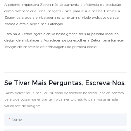
A potente impressora Zetron não só aumenta a eficiência da produção,
como também cria uma imagem única para a sua marca. Escolha a
Zetron para que a embalagem se torne um símbolo exclusivo da sua
marca e atraia ainda mais atenção.
Escolha a Zetron agora e deixe nossa gráfica ser sua parceira ideal no
design de embalagens. Agradecemos por escolher a Zetron para fornecer
serviços de impressão de embalagens de primeira classe.
Se Tiver Mais Perguntas, Escreva-Nos.
Basta deixar seu e-mail ou número de telefone no formulário de contato
para que possamos enviar um orçamento gratuito para nossa ampla
variedade de designs!
Nome