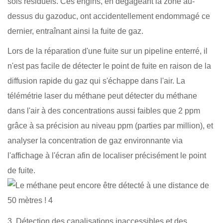
sols résiduels. Ces engins, en dégageant la zone au-
dessus du gazoduc, ont accidentellement endommagé ce
dernier, entraînant ainsi la fuite de gaz.
Lors de la réparation d'une fuite sur un pipeline enterré, il
n'est pas facile de détecter le point de fuite en raison de la
diffusion rapide du gaz qui s'échappe dans l'air. La
télémétrie laser du méthane peut détecter du méthane
dans l'air à des concentrations aussi faibles que 2 ppm
grâce à sa précision au niveau ppm (parties par million), et
analyser la concentration de gaz environnante via
l'affichage à l'écran afin de localiser précisément le point
de fuite.
3. Détection des canalisations inaccessibles et des