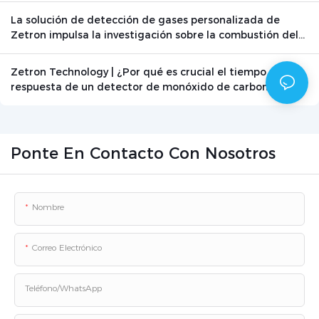
La solución de detección de gases personalizada de
Zetron impulsa la investigación sobre la combustión del
grafito
Zetron Technology | ¿Por qué es crucial el tiempo de
respuesta de un detector de monóxido de carbono? -
Noticias - Beijing Zetron Technology Co., Ltd.
Ponte En Contacto Con Nosotros
Nombre
Correo Electrónico
Teléfono/WhatsApp